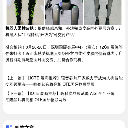
机器人柔性皮肤
：
提供触感亲和、外观完成度高的外覆层方案，让
机器人从"工程裸机"升级为"可交付产品"。
盛会相约！8月26-28日，深圳国际会展中心（宝安）12C6 展位等
你来打卡！近距离感受机器人针织外衣与柔性皮肤的创新魅力，启
腾智能期待与您面对面交流、共觅合作商机。
【上一篇】【IOTE 展商推荐】语音芯片厂家致力于成为人机智能
交互领军者——唯创知音将亮相IOTE国际物联网展
【下一篇】【IOTE 展商推荐】高精度晶振赋能 AIoT全产业链——
汇隆晶片将亮相IOTE国际物联网展
相关文章