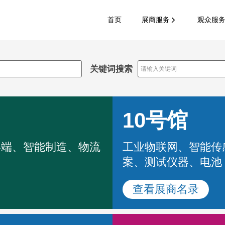
首页
展商服务
观众服
关键词搜索
10号馆
终端、智能制造、物流
工业物联网、智能传
案、测试仪器、电池
查看展商名录