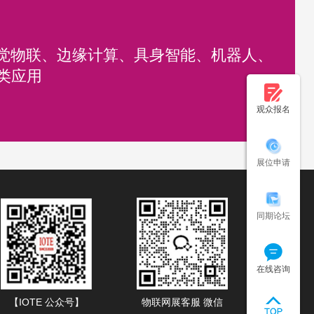
视觉物联、边缘计算、具身智能、机器人、
各类应用
观众报名
展位申请
同期论坛
在线咨询
【IOTE 公众号】
物联网展客服 微信