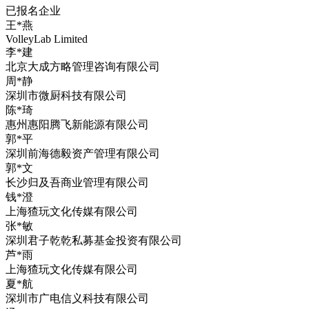
已报名企业
王*燕
VolleyLab Limited
李*建
北京大成方略管理咨询有限公司
周*静
深圳市微厨科技有限公司
陈*琦
惠州惠阳腾飞新能源有限公司
郭*平
深圳前海德毅资产管理有限公司
郭*文
长沙归及吾商业管理有限公司
钱*澄
上海猹玩文化传媒有限公司
张*敏
深圳君子乾乾私募基金投资有限公司
芦*雨
上海猹玩文化传媒有限公司
夏*航
深圳市广电信义科技有限公司