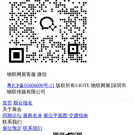
物联网展客服 微信
粤ICP备05006090号-11
版权所有©IOTE 物联网展]深圳市
物联传媒有限公司
首页
观众报名
关于展会
同期论坛
展商名录
展位平面图
交通指南
联系我们
展位预定
联系我们