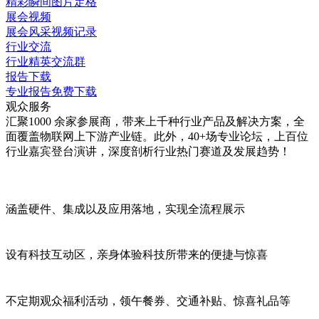
精彩瞬间图片定格
展会视频
展会风采视频记录
行业交流
行业精英交流群
报告下载
专业报告免费下载
观众服务
汇聚1000 余家参展商，带来上千种行业产品及解决方案，全
面覆盖物联网上下游产业链。此外，40+场专业论坛，上百位
行业嘉宾登台演讲，深度剖析行业热门赛道及发展趋势！
涵盖硬件、集成以及应用落地，实现
全流程展示
设有
科技互动区
，亲身体验科技所带来的便捷与惊喜
不定期观众
福利活动
，领午餐券、交通补贴、惊喜礼品等