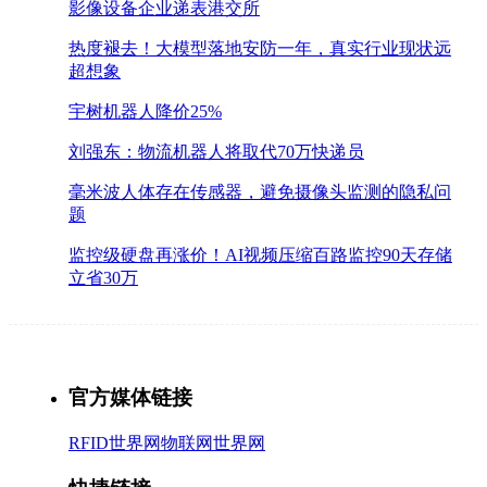
影像设备企业递表港交所
热度褪去！大模型落地安防一年，真实行业现状远
超想象
宇树机器人降价25%
刘强东：物流机器人将取代70万快递员
毫米波人体存在传感器，避免摄像头监测的隐私问
题
监控级硬盘再涨价！AI视频压缩百路监控90天存储
立省30万
官方媒体链接
RFID世界网
物联网世界网