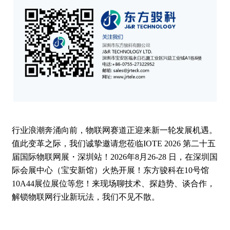
行业浪潮奔涌向前，物联网赛道正迎来新一轮发展机遇。
值此变革之际，我们诚挚邀请您莅临IOTE 2026 第二十五
届国际物联网展・深圳站！2026年8月26-28 日，在深圳国
际会展中心（宝安新馆）火热开展！东方骏科在10号馆
10A44展位展位等您！来现场聊技术、探趋势、谈合作，
解锁物联网行业新玩法，我们不见不散。