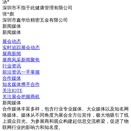
汤*
深圳市不指于此健康管理有限公司
张*彪
深圳市鑫华欣精密五金有限公司
新闻媒体
新闻媒体
展会动态
实时追踪展会动态
展商新闻
展商风采新闻聚焦
行业资讯
前沿资讯一手掌握
合作媒体
知名媒体携手合作
关注IOTE
关注展会把握商机
新闻媒体
合作媒体丰富多样，包含行业专业媒体、大众媒体以及知名网
络媒体。媒体从不同角度为展会全方位宣传，极大地吸引了线
上观众目光。为参展商和观众构建起信息交流桥梁，促进了物
联网行业的影响力和知名度。