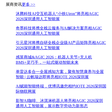
展商资讯
更多 >>
沐腾科技AI交互机器人“小铁Uiron”将亮相AGIC
2026深圳通用人工智能展
奇墨科技将携全栈云服务与AI解决方案亮相AGIC
2026深圳通用人工智能展
引元星河将携自研全栈企业级AI产品矩阵亮相AGIC
2026深圳通用人工智能展
感算商城&AGIC 2026：机器人关节+无人机
BMS+灵巧手，一站式驱动智能未来
单雷达多合一全屋感知方案，聚焦智慧康养与全屋
智能 | 云帆瑞达即将亮相IOTE 2026深圳展
AI赋能智能终端，优博讯邀您相约IOTE 2026深圳国
际物联网展
影智AI咖啡、冰淇淋机器人将亮相AGIC 2026深圳
通用人工智能展，展示数字劳动力新形态