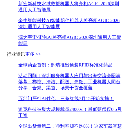
新宏新科技水域救援机器人将亮相AGIC 2026深圳
通用人工智能展
奎牛智能科技AI智能陪伴机器人将亮相AGIC 2026
深圳通用人工智能展
源之宇宙·宙包AI将亮相AGIC 2026深圳通用人工智
能展
行业资讯
更多 >>
全球药企首例：辉瑞推出预装RFID标准化药品
活动回顾｜深圳服务机器人应用与出海交流会圆满
落幕：梯控、清洁、配送、烹饪、工业机器人同台
分享，合规、渠道、场景干货全覆盖
五部门严打AI伴侣，三条红线7月15开始实施！
追觅科技被爆大规模裁员2400人！最低赔偿仅0.5月
工资
全球出货量第二，净利率却不足8%！这家车载智慧