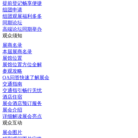
提前登记畅享便捷
组团申请
组团观展福利多多
同期论坛
高端论坛同期举办
观众须知
展商名录
本届展商名录
展馆位置
展馆位置方位全解
参观攻略
QA问答快速了解展会
交通指南
交通指引畅行无忧
酒店住宿
展会酒店预订服务
展会介绍
详细解读展会亮点
观众互动
展会图片