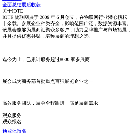
全面总结展后收获
关于IOTE
IOTE 物联网展于 2009 年 6 月创立，在物联网行业潜心耕耘
十余载。参展企业种类齐全，影响范围广泛，数据资源丰富。
该展会能够为展商汇聚众多客户，助力品牌推广与市场拓展，
并且提供优惠补贴，堪称展商的理想之选。
迄今为止，已累计服务超过
8000 家
参展商
展会成为商务部首批重点
百强展览企业
之一
高效服务
团队，展会全程跟进，满足展商需求
观众服务
观众报名
预登记报名