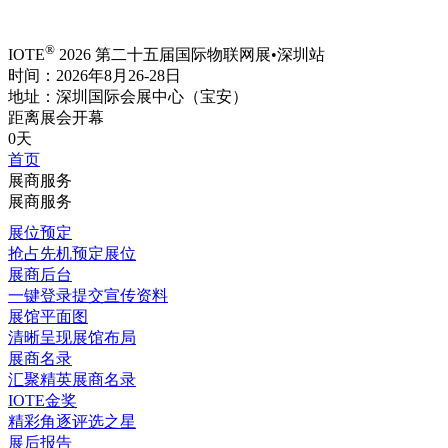
®
IOTE
2026 第二十五届国际物联网展•深圳站
时间：2026年8月26-28日
地址：深圳国际会展中心（宝安）
距离展会开幕
0天
首页
展商服务
展商服务
展位预定
抢占先机预定展位
展商后台
一键登录提交宣传资料
展馆平面图
清晰呈现展馆布局
展商名录
汇聚精英展商名录
IOTE金奖
精彩角逐评选之星
展后报告