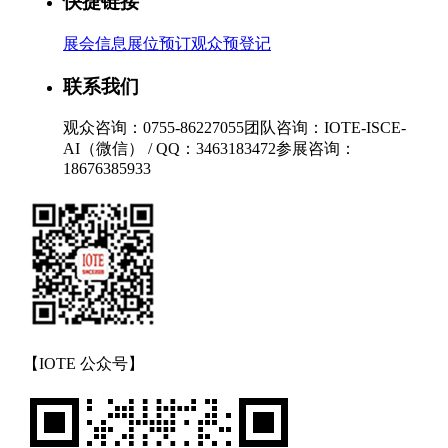
快捷链接
展会信息
展位预订
观众预登记
联系我们
观众咨询：0755-86227055
团队咨询：IOTE-ISCE-
AI（微信） / QQ：3463183472
参展咨询：
18676385933
【IOTE 公众号】