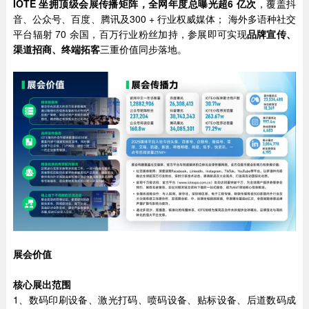
IOTE 坐拥顶级会展传播矩阵，全网年度总曝光
超6 亿次
，覆盖抖
音、公众号、百度、腾讯及300 + 行业权威媒体； 海外多语种社交
平台辐射 70 余国，百万行业粉丝加持，参展即可实现
品牌宣传、
渠道招商、终端拓客
三重价值同步落地。
展会价值
核心展出范围
1、数码印刷设备、激光打码、喷码设备、贴标设备、后道数码成