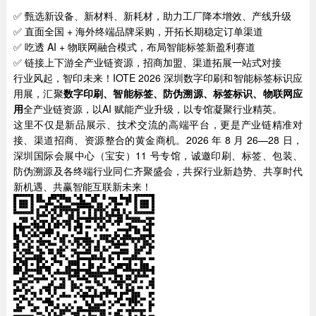
✅ 甄选新设备、新材料、新耗材，助力工厂降本增效、产线升级
✅ 直面全国 + 海外终端品牌采购，开拓长期稳定订单渠道
✅ 吃透 AI + 物联网融合模式，布局智能标签新盈利赛道
✅ 链接上下游全产业链资源，招商加盟、渠道拓展一站式对接
行业风起，智印未来！IOTE 2026 深圳数字印刷和智能标签标识应
用展，汇聚
数字印刷、智能标签、防伪溯源
、
标签标识
、
物联
网应
用
全产业链资源，以AI 赋能产业升级，以专馆凝聚行业精英。
这里不仅是新品展示、技术交流的高端平台，更是产业链精准对
接、渠道招商、资源整合的黄金商机。2026 年 8 月 26—28 日，
深圳国际会展中心（宝安）11 号专馆，诚邀印刷、标签、包装、
防伪溯源及各终端行业同仁齐聚盛会，共探行业新趋势、共享时代
新机遇、共赢智能互联新未来！