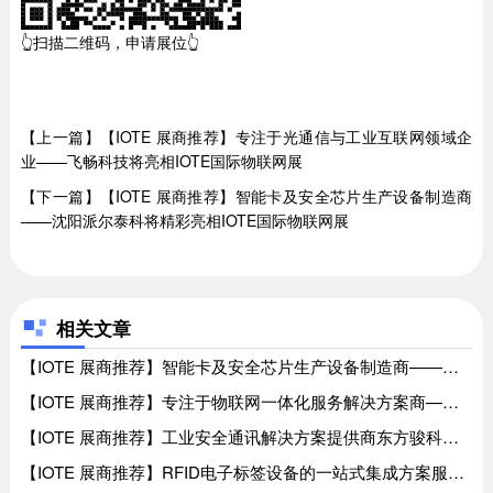
👆扫描二维码，申请展位👆
【上一篇】【IOTE 展商推荐】专注于光通信与工业互联网领域企
业——飞畅科技将亮相IOTE国际物联网展
【下一篇】【IOTE 展商推荐】智能卡及安全芯片生产设备制造商
——沈阳派尔泰科将精彩亮相IOTE国际物联网展
相关文章
【IOTE 展商推荐】智能卡及安全芯片生产设备制造商——沈阳派尔泰科将精彩亮相IOTE国际物联网展、【IOTE 展商推荐】智能卡及安全芯片生产设备制造商——沈阳派尔泰科将精彩亮相IOTE国际物联网展
【IOTE 展商推荐】专注于物联网一体化服务解决方案商——Shelly Group将亮相IOTE国际物联网展、【IOTE 展商推荐】专注于物联网一体化服务解决方案商——Shelly Group将亮相IOTE国际物联网展
【IOTE 展商推荐】工业安全通讯解决方案提供商东方骏科（J&R）将亮相IOTE国际物联网展、【IOTE 展商推荐】工业安全通讯解决方案提供商东方骏科（J&R）将亮相IOTE国际物联网展
【IOTE 展商推荐】RFID电子标签设备的一站式集成方案服务商——纽豹智能将亮相IOTE国际物联网展、【IOTE 展商推荐】RFID电子标签设备的一站式集成方案服务商——纽豹智能将亮相IOTE国际物联网展