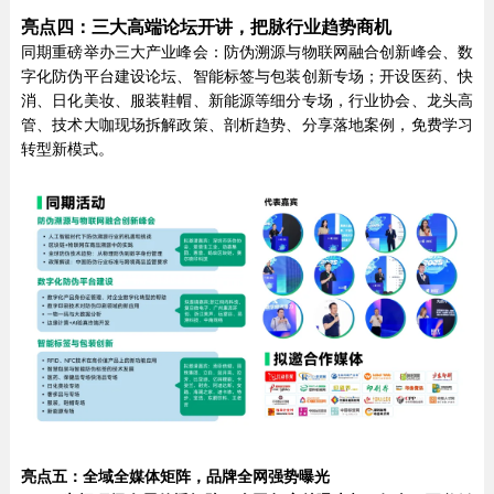
亮点四：三大高端论坛开讲，把脉行业趋势商机
同期重磅举办三大产业峰会：防伪溯源与物联网融合创新峰会、数
字化防伪平台建设论坛、智能标签与包装创新专场；开设医药、快
消、日化美妆、服装鞋帽、新能源等细分专场，行业协会、龙头高
管、技术大咖现场拆解政策、剖析趋势、分享落地案例，免费学习
转型新模式。
亮点五：全域全媒体矩阵，品牌全网强势曝光