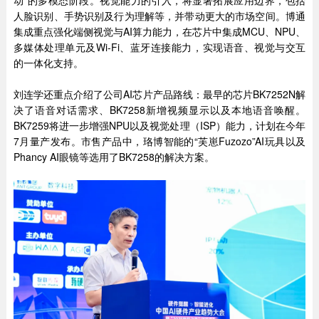
人脸识别、手势识别及行为理解等，并带动更大的市场空间。博通
集成重点强化端侧视觉与AI算力能力，在芯片中集成MCU、NPU、
多媒体处理单元及Wi-Fi、蓝牙连接能力，实现语音、视觉与交互
的一体化支持。
刘连学还重点介绍了公司AI芯片产品路线：最早的芯片BK7252N解
决了语音对话需求、BK7258新增视频显示以及本地语音唤醒。
BK7259将进一步增强NPU以及视觉处理（ISP）能力，计划在今年
7月量产发布。市售产品中，珞博智能的“芙崽Fuzozo”AI玩具以及
Phancy AI眼镜等选用了BK7258的解决方案。