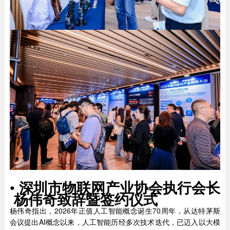
•
深圳市物联网产业协会执行会长
杨伟奇致辞暨签约仪式
杨伟奇指出，2026年正值人工智能概念诞生70周年，从达特茅斯
会议提出AI概念以来，人工智能历经多次技术迭代，已迈入以大模