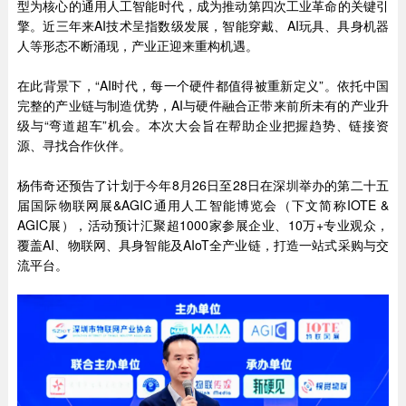
型为核心的通用人工智能时代，成为推动第四次工业革命的关键引
擎。近三年来AI技术呈指数级发展，智能穿戴、AI玩具、具身机器
人等形态不断涌现，产业正迎来重构机遇。
在此背景下，“AI时代，每一个硬件都值得被重新定义”。依托中国
完整的产业链与制造优势，AI与硬件融合正带来前所未有的产业升
级与“弯道超车”机会。本次大会旨在帮助企业把握趋势、链接资
源、寻找合作伙伴。
杨伟奇还预告了计划于今年8月26日至28日在深圳举办的第二十五
届国际物联网展&AGIC通用人工智能博览会（下文简称IOTE &
AGIC展），活动预计汇聚超1000家参展企业、10万+专业观众，
覆盖AI、物联网、具身智能及AIoT全产业链，打造一站式采购与交
流平台。