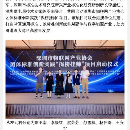
军，深圳市标准技术研究院新兴产业标准化研究所副所长李媛红，
深圳供电局技术专家陈图南登台，共同启动深圳市物联网产业协会
团体标准创新实践 “揭榜挂帅” 项目。该项目将联合港澳单位共建，
打造湾区通用标准，以标准创新赋能AI硬件与数字能源产业，助力
粤港澳大湾区高质量发展。
从左到右分别为陈图南、李媛红、虞荣芳、彭雪枫、杨伟奇、王兴
军