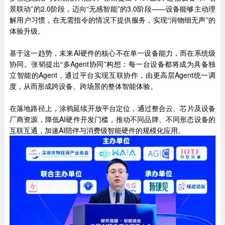
景联动”的2.0阶段，迈向“无感智能”的3.0阶段——设备能够主动理
解用户习惯，在无需指令的情况下提供服务，实现“润物细无声”的
体验升级。
基于这一趋势，未来AI硬件的核心不在单一设备能力，而在系统级
协同。张韬提出“多Agent协同”构想：每一台设备都将成为具备独
立智能的Agent，通过平台实现互联协作，由更高层Agent统一调
度，从而形成跨设备、跨场景的整体智能体验。
在落地路径上，涂鸦延续开放平台定位，通过整合云、芯片及设备
厂商资源，降低AI硬件开发门槛，推动不同品牌、不同形态设备的
互联互通，加速AI陪伴与消费级智能硬件的规模化应用。