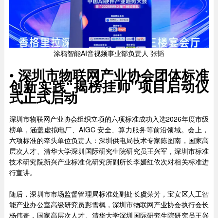
涂鸦智能AI音视频事业部负责人 张韬
•
深圳市物联网产业协会团体标准
创新实践“揭榜挂帅"项目启动仪
式正式启动
深圳市物联网产业协会组织立项的六项标准成功入选2026年度市级
榜单，涵盖虚拟电厂、AIGC 安全、算力服务等前沿领域。会上，
六项标准的牵头单位负责人：深圳供电局技术专家陈图南，国家高
层次人才、清华大学深圳国际研究生院研究员王兴军，深圳市标准
技术研究院新兴产业标准化研究所副所长李媛红依次对相关标准进
行宣讲。
随后，深圳市市场监督管理局标准处副处长虞荣芳，宝安区人工智
能产业办公室高级研究员彭雪枫，深圳市物联网产业协会执行会长
杨伟奇，国家高层次人才、清华大学深圳国际研究生院研究员王兴