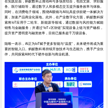
在实践层面，蚂蚁数科正推动AI与多场景结合，包括文旅、求职服
务、医疗辅助等，通过数字人和多模态交互提升服务效率与体验。
同时，在消费电子领域，围绕AI眼镜与AI玩具提供软硬一体解决方
案，加速产品商业化落地。此外，在产业数字化方面，蚂蚁数科探
索将IoT应用于二轮车、新能源等领域，通过数据与风控能力赋能
销售与金融服务；并通过“IoT+区块链”实现设备上链与资产确权，
提升资产透明度与融资效率，目前已服务超千万级设备。
陆唯一表示，AI正为IoT赋予更多智能与“温度”，未来硬件将成为重
要的智能入口。蚂蚁数科将持续开放技术与生态能力，携手产业伙
伴，共同探索AI时代下硬件创新与商业机遇。