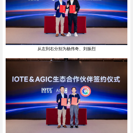
从左到右分别为杨伟奇、刘振烈