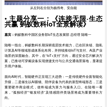
从左到右分别为杨伟奇、安自能
•
主题分享一：《连接无限·生态
共赢 蚂蚁数科loT全景解读》
嘉宾：
蚂蚁数科中国区业务部loT生态发展部 总经理 陆唯一
陆唯一指出，蚂蚁数科长期深耕底层技术能力，已在区块链、隐私
计算及AI等领域形成体系化布局，并持续推动IoT与支付、AI及产业
场景的深度融合。其中，在“IoT+支付”方向，通过安全芯片解决方
案，已推动可穿戴设备实现便捷支付与公共交通场景落地，显著提
升用户体验。
面向AI时代，智能硬件正呈现三大趋势：一是传统硬件全面智能化
升级，二是催生以AI眼镜、陪伴设备为代表的新型终端形态，三是
重塑硬件商业模式，使终端成为算力与服务入口。在陆唯一看
来，“孤独经济”“银发经济”及情感陪伴类场景将成为重要增长方
向。