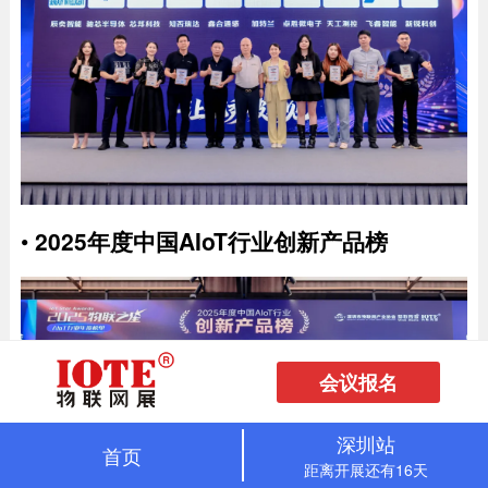
•
2025年度中国AIoT行业创新产品榜
会议报名
深圳站
首页
距离开展还有16天