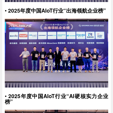
•
2025年度中国AIoT行业“出海领航企业榜”
•
2025年度中国AIoT行业“AI硬核实力企业
榜”