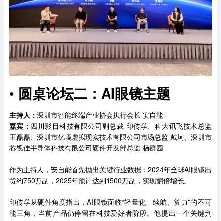
•
圆桌论坛二：AI眼镜主题
主持人：
深圳市智能终端产业协会执行会长 安自能
嘉宾：
四川影目科技有限公司副总裁 印传学、科大讯飞技术总监
王磊磊、深圳市亿境虚拟现实技术有限公司市场总监 戴坷、深圳市
芯视佳半导体科技有限公司硬件开发部总监 杨群园
作为主持人，安自能首先抛出关键行业数据：2024年全球AI眼镜出
货约750万副，2025年预计达到1500万副，实现翻倍增长。
印传学从硬件角度指出，AI眼镜面临“轻量化、续航、算力”的不可
能三角，当前产品仍停留在科技爱好者阶段。他提出一个关键判