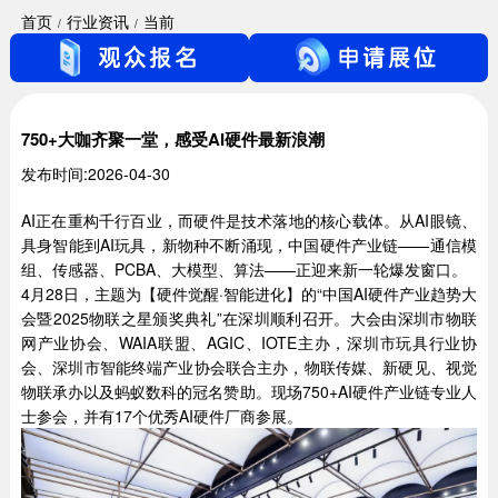
首页
行业资讯
当前
750+大咖齐聚一堂，感受AI硬件最新浪潮
发布时间:2026-04-30
AI正在重构千行百业，而硬件是技术落地的核心载体。从AI眼镜、
具身智能到AI玩具，新物种不断涌现，中国硬件产业链——通信模
组、传感器、PCBA、大模型、算法——正迎来新一轮爆发窗口。
4月28日，主题为【硬件觉醒·智能进化】的“中国AI硬件产业趋势大
会暨2025物联之星颁奖典礼”在深圳顺利召开。大会由深圳市物联
网产业协会、WAIA联盟、AGIC、IOTE主办，深圳市玩具行业协
会、深圳市智能终端产业协会联合主办，物联传媒、新硬见、视觉
物联承办以及蚂蚁数科的冠名赞助。现场750+AI硬件产业链专业人
士参会，并有17个优秀AI硬件厂商参展。