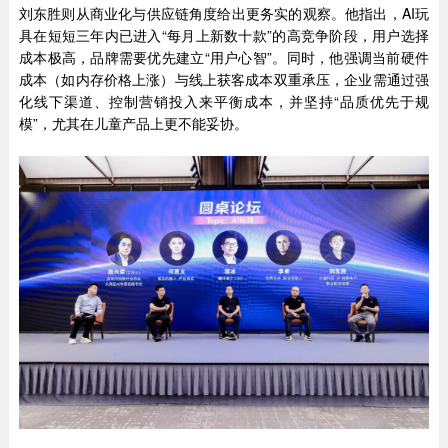
刘东胜则从商业化与供应链角度给出更务实的观察。他指出，AI玩
具在短短三年内已进入“每月上新数十款”的高竞争阶段，用户选择
成本极高，品牌需要优先建立“用户心智”。同时，他强调当前硬件
成本（如内存价格上涨）与线上获客成本双重承压，企业需通过强
化线下渠道、控制营销投入来平衡成本，并坚持“品质优先于规
模”，尤其在儿童产品上更不能妥协。