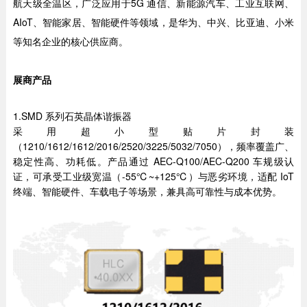
航天级全温区，广泛应用于5G 通信、新能源汽车、工业互联网、
AIoT、智能家居、智能硬件等领域，是华为、中兴、比亚迪、小米
等知名企业的核心供应商。
展商产品
1.SMD 系列石英晶体谐振器
采用超小型贴片封装
（1210/1612/1612/2016/2520/3225/5032/7050），频率覆盖广、
稳定性高、功耗低。产品通过 AEC-Q100/AEC-Q200 车规级认
证，可承受工业级宽温（-55℃~+125℃）与恶劣环境，适配 IoT
终端、智能硬件、车载电子等场景，兼具高可靠性与成本优势。