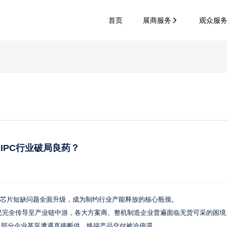
首页
展商服务
观众服
IPC行业破局良药？
主控芯片短缺问题全面升级，成为制约行业产能释放的核心瓶颈。
力已完全传导至产业链中游，各大方案商、整机制造企业普遍面临无货可采的困境
，部分企业甚至遭遇直接断供，终端产品交付被迫停滞