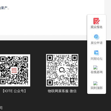
地量产、
观众报名
展位申请
同期论坛
在线咨询
回到顶部
【IOTE 公众号】
物联网展客服 微信
司