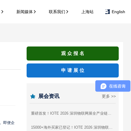
务
新闻媒体
联系我们
上海站
English
观众报名
申请展位
展会资讯
更多 >>
重磅首发！IOTE 2026 深圳物联网展全产业链参展商图谱，逛展找厂商一站式攻略
。即便企
15000+海外买家已登记！IOTE 2026 深圳物联网展，AI硬件出海为什么非来不可？