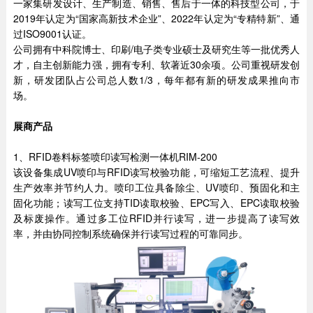
一家集研发设计、生产制造、销售、售后于一体的科技型公司，于
2019年认定为“国家高新技术企业”、2022年认定为“专精特新”、通
过ISO9001认证。
公司拥有中科院博士、印刷/电子类专业硕士及研究生等一批优秀人
才，自主创新能力强，拥有专利、软著近30余项。公司重视研发创
新，研发团队占公司总人数1/3，每年都有新的研发成果推向市
场。
展商产品
1、RFID卷料标签喷印读写检测一体机RIM-200
该设备集成UV喷印与RFID读写校验功能，可缩短工艺流程、提升
生产效率并节约人力。喷印工位具备除尘、UV喷印、预固化和主
固化功能；读写工位支持TID读取校验、EPC写入、EPC读取校验
及标废操作。通过多工位RFID并行读写，进一步提高了读写效
率，并由协同控制系统确保并行读写过程的可靠同步。