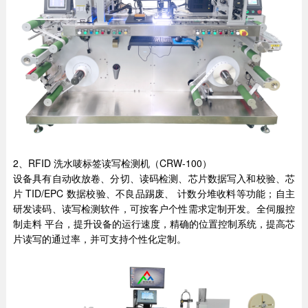
2、RFID 洗水唛标签读写检测机（CRW-100）
设备具有自动收放卷、分切、读码检测、芯片数据写入和校验、芯
片 TID/EPC 数据校验、不良品踢废、 计数分堆收料等功能；自主
研发读码、读写检测软件，可按客户个性需求定制开发。全伺服控
制走料 平台，提升设备的运行速度，精确的位置控制系统，提高芯
片读写的通过率，并可支持个性化定制。