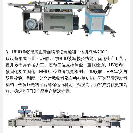
3、RFID单张吊牌正背面喷印读写检测一体机SIM-200D
该设备集成正背面UV喷印与RFID读写校验功能，优化生产工艺，
提升效率并节省人工。喷印工位支持除尘、重张检测、UV喷印、
预固化及主固化；RFID工位具备视觉检测、TID读取、EPC写入与
双重校验、剔废、分仓计数收料及自动补单功能。可选配异形发料
机构。全伺服走料平台确保运行稳定、精度高，为客户提供更加高
效、稳定的RFID产品生产解决方案。