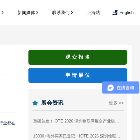
务
新闻媒体
联系我们
上海站
English
观众报名
申请展位
展会资讯
更多 >>
重磅首发！IOTE 2026 深圳物联网展全产业链参展商图谱，逛展找厂商一站式攻略
全行业都在
15000+海外买家已登记！IOTE 2026 深圳物联网展，AI硬件出海为什么非来不可？