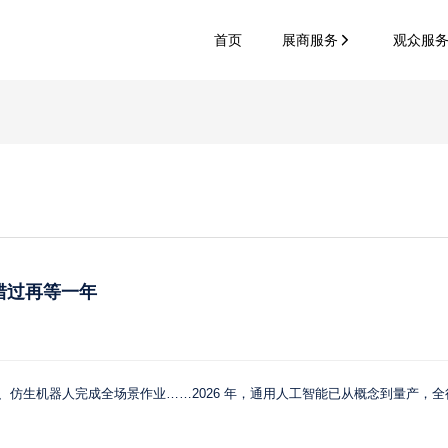
首页
展商服务
观众服
，错过再等一年
座、仿生机器人完成全场景作业……2026 年，通用人工智能已从概念到量产，