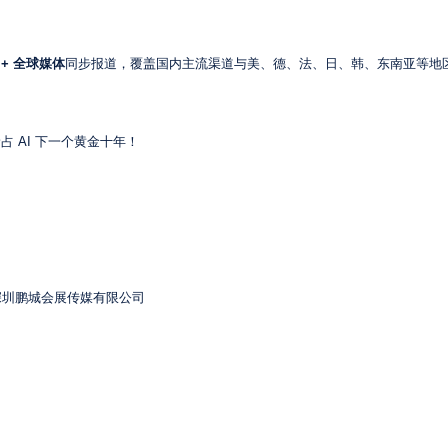
0 + 全球媒体
同步报道，覆盖国内主流渠道与美、德、法、日、韩、东南亚等地
占 AI 下一个黄金十年！
深圳鹏城会展传媒有限公司