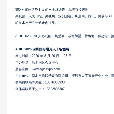
300 + 媒体造势！央媒 + 全球渠道，品牌直接破圈
央视频、人民日报、央视网、深圳卫视、凤凰网、腾讯、网易等
30
的技术与产品一站走向世界。
AGIC2026，AI 人必到的一场盛会，诚邀加盟，看落地、聊趋势，抢
AGIC 2026 深圳国际通用人工智能展
举办时间：2026 年 8 月 26 日 —28 日
举办地点：深圳国际会展中心
展会官网：www.agicexpo.com
主办单位：深圳市物联传媒有限公司、深圳市人工智能产业协会、
参展请联系陈先生：18676385933
合作请联系于先生：15622808307