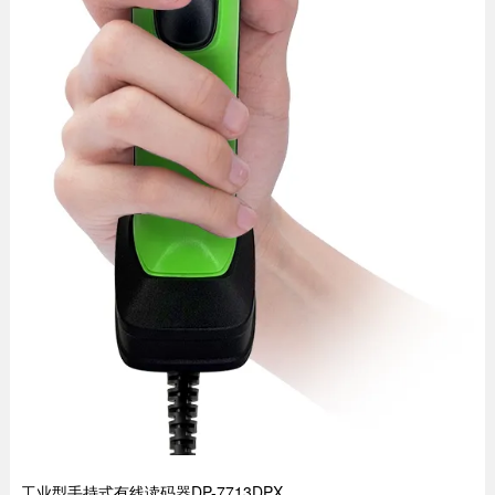
工业型手持式有线读码器DP-7713DPX