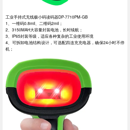
工业手持式无线极小码读码器DP-7710PM-GB
1、一维码0.8mil、二维码2mil；
2、3150MAH大容量封装电池，长时续航；
3、IP65封装等级，适应各种复杂的工业使用环境
4、可拆卸电池结构设计，可选配四连充充电器，确保24小时不停
机；