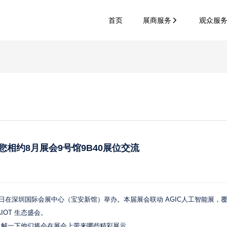
首页
展商服务
观众服
您相约8月展会9号馆9B40展位交流
26-28日在深圳国际会展中心（宝安新馆）举办。本届展会联动 AGIC人工智能展，覆
OT 生态盛会。
了解一下他们将会在展会上带来哪些精彩展示。