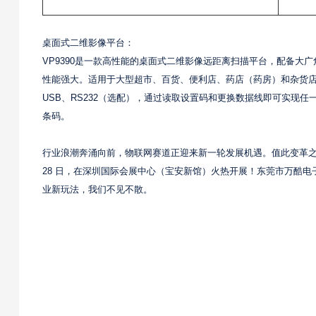
桌面式二维影像平台：
VP9390是一款高性能的桌面式二维影像远距离扫描平台，配备大
性能强大。适用于大型超市、百货、便利店、药店（药房）和杂货店
USB、RS232（选配），通过读取设置码和更换数据线即可实现
条码。
行业浪潮奔涌向前，物联网赛道正迎来新一轮发展机遇。值此变革之际，我
28 日，在深圳国际会展中心（宝安新馆）火热开展！东莞市万酷电
业新玩法，我们不见不散。