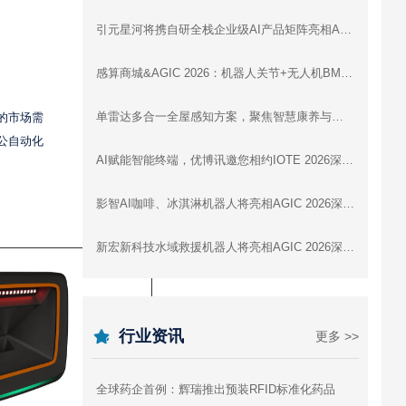
引元星河将携自研全栈企业级AI产品矩阵亮相AGIC 2026深圳通用人工智能展
感算商城&AGIC 2026：机器人关节+无人机BMS+灵巧手，一站式驱动智能未来
单雷达多合一全屋感知方案，聚焦智慧康养与全屋智能 | 云帆瑞达即将亮相IOTE 2026深圳展
的市场需
公自动化
AI赋能智能终端，优博讯邀您相约IOTE 2026深圳国际物联网展
影智AI咖啡、冰淇淋机器人将亮相AGIC 2026深圳通用人工智能展，展示数字劳动力新形态
新宏新科技水域救援机器人将亮相AGIC 2026深圳通用人工智能展
行业资讯
更多 >>
全球药企首例：辉瑞推出预装RFID标准化药品