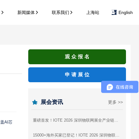
务
新闻媒体
联系我们
上海站
English
观众报名
申请展位
展会资讯
更多 >>
重磅首发！IOTE 2026 深圳物联网展全产业链参展商图谱，逛展找厂商一站式攻略
盖AI芯
15000+海外买家已登记！IOTE 2026 深圳物联网展，AI硬件出海为什么非来不可？