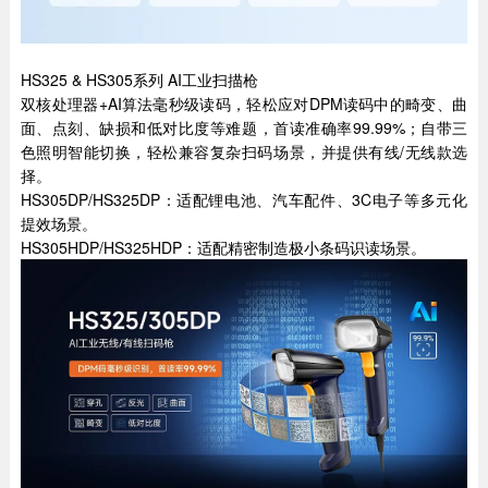
HS325 & HS305系列 AI工业扫描枪
双核处理器+AI算法毫秒级读码，轻松应对DPM读码中的畸变、曲
面、点刻、缺损和低对比度等难题，首读准确率99.99%；自带三
色照明智能切换，轻松兼容复杂扫码场景，并提供有线/无线款选
择。
HS305DP/HS325DP：适配锂电池、汽车配件、3C电子等多元化
提效场景。
HS305HDP/HS325HDP：适配精密制造极小条码识读场景。