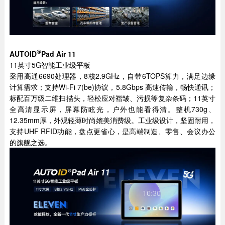
®
AUTOID
Pad Air 11
11英寸5G智能工业级平板
采用高通6690处理器，8核2.9GHz，自带6TOPS算力，满足边缘
计算需求；支持Wi-Fi 7(be)协议，5.8Gbps 高速传输，畅快通讯；
标配百万级二维扫描头，轻松应对褶皱、污损等复杂条码；11英寸
全高清显示屏，屏幕防眩光，户外也能看得清。整机730g、
12.35mm厚，外观轻薄时尚媲美消费级。工业级设计，坚固耐用，
支持UHF RFID功能，盘点更省心，是高端制造、零售、会议办公
的旗舰之选。