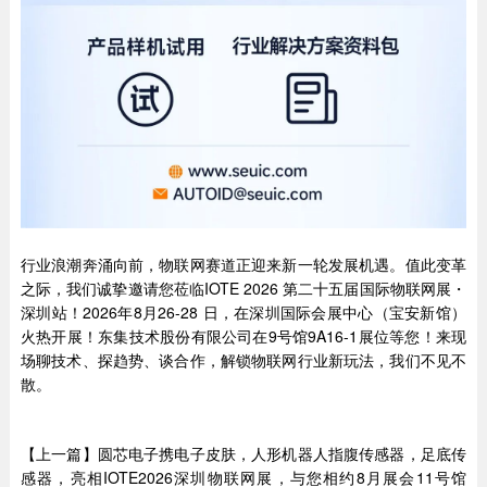
行业浪潮奔涌向前，物联网赛道正迎来新一轮发展机遇。值此变革
之际，我们诚挚邀请您莅临IOTE 2026 第二十五届国际物联网展・
深圳站！2026年8月26-28 日，在深圳国际会展中心（宝安新馆）
火热开展！东集技术股份有限公司在9号馆9A16-1展位等您！来现
场聊技术、探趋势、谈合作，解锁物联网行业新玩法，我们不见不
散。
【上一篇】圆芯电子携电子皮肤，人形机器人指腹传感器，足底传
感器，亮相IOTE2026深圳物联网展，与您相约8月展会11号馆