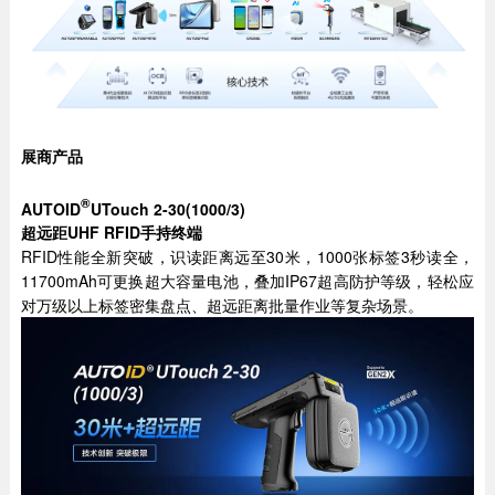
展商产品
®
AUTOID
UTouch 2-30(1000/3)
超远距UHF RFID手持终端
RFID性能全新突破，识读距离远至30米，1000张标签3秒读全，
11700mAh可更换超大容量电池，叠加IP67超高防护等级，轻松应
对万级以上标签密集盘点、超远距离批量作业等复杂场景。