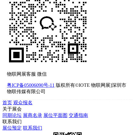
物联网展客服 微信
粤ICP备05006090号-11
版权所有©IOTE 物联网展]深圳市
物联传媒有限公司
首页
观众报名
关于展会
同期论坛
展商名录
展位平面图
交通指南
联系我们
展位预定
联系我们