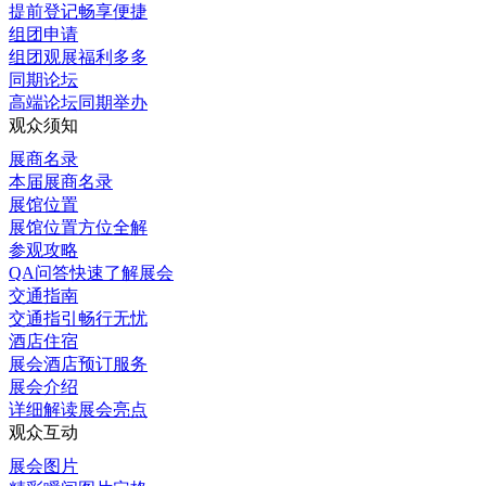
提前登记畅享便捷
组团申请
组团观展福利多多
同期论坛
高端论坛同期举办
观众须知
展商名录
本届展商名录
展馆位置
展馆位置方位全解
参观攻略
QA问答快速了解展会
交通指南
交通指引畅行无忧
酒店住宿
展会酒店预订服务
展会介绍
详细解读展会亮点
观众互动
展会图片