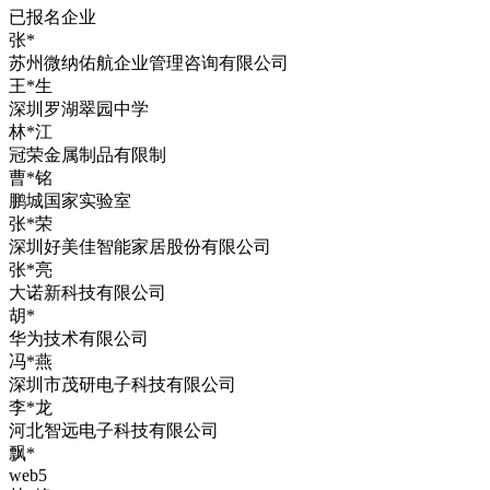
已报名企业
张*
苏州微纳佑航企业管理咨询有限公司
王*生
深圳罗湖翠园中学
林*江
冠荣金属制品有限制
曹*铭
鹏城国家实验室
张*荣
深圳好美佳智能家居股份有限公司
张*亮
大诺新科技有限公司
胡*
华为技术有限公司
冯*燕
深圳市茂研电子科技有限公司
李*龙
河北智远电子科技有限公司
飘*
web5