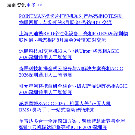
展商资讯
更多 >>
POINTMAN携卡片打印机系列产品亮相IOTE深圳
物联网展，与您相约8月展会9号馆9D91交流
上海真迪携RFID个性化设备，亮相IOTE2026深圳物
联网展 - 与您相约8月展会9号馆9D64交流
沐腾科技AI交互机器人“小铁Uiron”将亮相AGIC
2026深圳通用人工智能展
奇墨科技将携全栈云服务与AI解决方案亮相AGIC
2026深圳通用人工智能展
引元星河将携自研全栈企业级AI产品矩阵亮相AGIC
2026深圳通用人工智能展
感算商城&AGIC 2026：机器人关节+无人机
BMS+灵巧手，一站式驱动智能未来
单雷达多合一全屋感知方案，聚焦智慧康养与全屋
智能 | 云帆瑞达即将亮相IOTE 2026深圳展