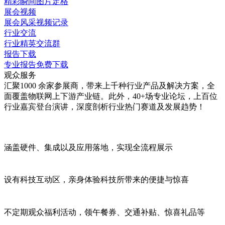
精彩瞬间图片定格
展会视频
展会风采视频记录
行业交流
行业精英交流群
报告下载
专业报告免费下载
观众服务
汇聚1000 余家参展商，带来上千种行业产品及解决方案，全
面覆盖物联网上下游产业链。此外，40+场专业论坛，上百位
行业嘉宾登台演讲，深度剖析行业热门赛道及发展趋势！
涵盖硬件、集成以及应用落地，实现
全流程展示
设有
科技互动区
，亲身体验科技所带来的便捷与惊喜
不定期观众
福利活动
，领午餐券、交通补贴、惊喜礼品等