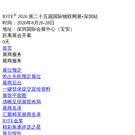
®
IOTE
2026 第二十五届国际物联网展•深圳站
时间：2026年8月26-28日
地址：深圳国际会展中心（宝安）
距离展会开幕
0天
首页
展商服务
展商服务
展位预定
抢占先机预定展位
展商后台
一键登录提交宣传资料
展馆平面图
清晰呈现展馆布局
展商名录
汇聚精英展商名录
IOTE金奖
精彩角逐评选之星
展后报告