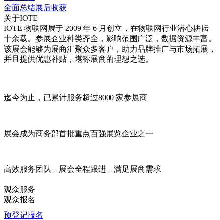
全面总结展后收获
关于IOTE
IOTE 物联网展于 2009 年 6 月创立，在物联网行业潜心耕耘
十余载。参展企业种类齐全，影响范围广泛，数据资源丰富。
该展会能够为展商汇聚众多客户，助力品牌推广与市场拓展，
并且提供优惠补贴，堪称展商的理想之选。
迄今为止，已累计服务超过
8000 家
参展商
展会成为商务部首批重点
百强展览企业
之一
高效服务
团队，展会全程跟进，满足展商需求
观众服务
观众报名
预登记报名