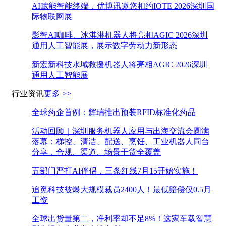
AI赋能智能终端，优博讯邀您相约IOTE 2026深圳国
际物联网展
影智AI咖啡、冰淇淋机器人将亮相AGIC 2026深圳
通用人工智能展，展示数字劳动力新形态
新宏新科技水域救援机器人将亮相AGIC 2026深圳
通用人工智能展
行业资讯
更多 >>
全球药企首例：辉瑞推出预装RFID标准化药品
活动回顾｜深圳服务机器人应用与出海交流会圆满
落幕：梯控、清洁、配送、烹饪、工业机器人同台
分享，合规、渠道、场景干货全覆盖
五部门严打AI伴侣，三条红线7月15开始实施！
追觅科技被爆大规模裁员2400人！最低赔偿仅0.5月
工资
全球出货量第二，净利率却不足8%！这家车载智慧