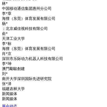
林*
中国移动通信集团惠州分公司
李*章
海狸（东莞）体育发展有限公司
杨*
；北京威佳视科技有限公司
俞*
天津工业大学
李*标
海狸（东莞）体育发展有限公司
肖*京
深圳市乐际动力机器人科技有限公司
李*坤
澳門勵駿創建
刘*
南开大学深圳国际先进研究院
张*泽
福建农林大学
新闻媒体
新闻媒体
展会动态