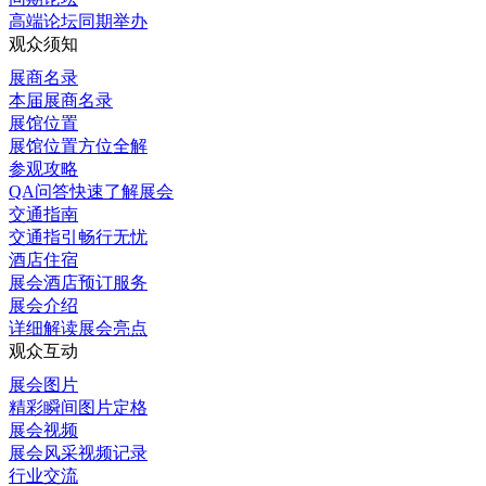
高端论坛同期举办
观众须知
展商名录
本届展商名录
展馆位置
展馆位置方位全解
参观攻略
QA问答快速了解展会
交通指南
交通指引畅行无忧
酒店住宿
展会酒店预订服务
展会介绍
详细解读展会亮点
观众互动
展会图片
精彩瞬间图片定格
展会视频
展会风采视频记录
行业交流