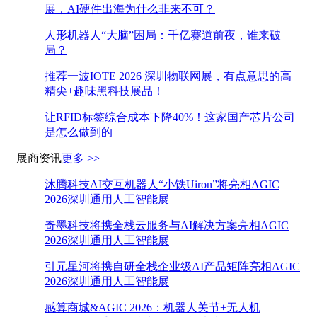
展，AI硬件出海为什么非来不可？
人形机器人“大脑”困局：千亿赛道前夜，谁来破
局？
推荐一波IOTE 2026 深圳物联网展，有点意思的高
精尖+趣味黑科技展品！
让RFID标签综合成本下降40%！这家国产芯片公司
是怎么做到的
展商资讯
更多 >>
沐腾科技AI交互机器人“小铁Uiron”将亮相AGIC
2026深圳通用人工智能展
奇墨科技将携全栈云服务与AI解决方案亮相AGIC
2026深圳通用人工智能展
引元星河将携自研全栈企业级AI产品矩阵亮相AGIC
2026深圳通用人工智能展
感算商城&AGIC 2026：机器人关节+无人机