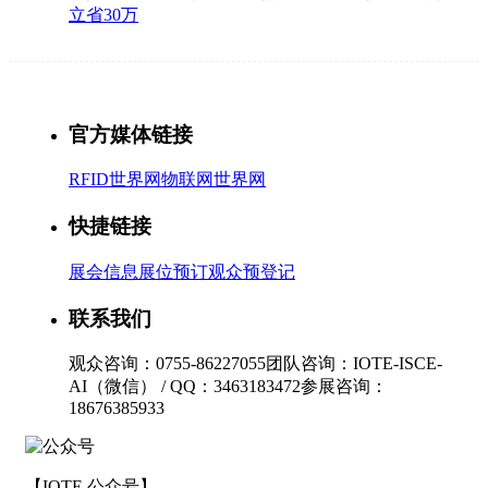
立省30万
官方媒体链接
RFID世界网
物联网世界网
快捷链接
展会信息
展位预订
观众预登记
联系我们
观众咨询：0755-86227055
团队咨询：IOTE-ISCE-
AI（微信） / QQ：3463183472
参展咨询：
18676385933
【IOTE 公众号】