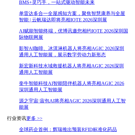
BMS+灵巧手，一站式驱动智能未来
单雷达多合一全屋感知方案，聚焦智慧康养与全屋
智能 | 云帆瑞达即将亮相IOTE 2026深圳展
AI赋能智能终端，优博讯邀您相约IOTE 2026深圳国
际物联网展
影智AI咖啡、冰淇淋机器人将亮相AGIC 2026深圳
通用人工智能展，展示数字劳动力新形态
新宏新科技水域救援机器人将亮相AGIC 2026深圳
通用人工智能展
奎牛智能科技AI智能陪伴机器人将亮相AGIC 2026
深圳通用人工智能展
源之宇宙·宙包AI将亮相AGIC 2026深圳通用人工智
能展
行业资讯
更多 >>
全球药企首例：辉瑞推出预装RFID标准化药品