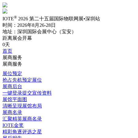
®
IOTE
2026 第二十五届国际物联网展•深圳站
时间：2026年8月26-28日
地址：深圳国际会展中心（宝安）
距离展会开幕
0天
首页
展商服务
展商服务
展位预定
抢占先机预定展位
展商后台
一键登录提交宣传资料
展馆平面图
清晰呈现展馆布局
展商名录
汇聚精英展商名录
IOTE金奖
精彩角逐评选之星