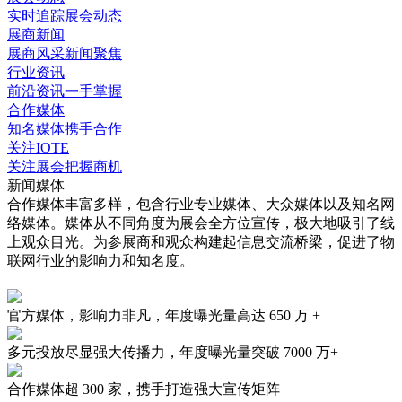
实时追踪展会动态
展商新闻
展商风采新闻聚焦
行业资讯
前沿资讯一手掌握
合作媒体
知名媒体携手合作
关注IOTE
关注展会把握商机
新闻媒体
合作媒体丰富多样，包含行业专业媒体、大众媒体以及知名网
络媒体。媒体从不同角度为展会全方位宣传，极大地吸引了线
上观众目光。为参展商和观众构建起信息交流桥梁，促进了物
联网行业的影响力和知名度。
官方媒体，影响力非凡，年度曝光量高达
650 万 +
多元投放尽显强大传播力，年度曝光量突破
7000 万+
合作媒体超
300 家
，携手打造强大宣传矩阵