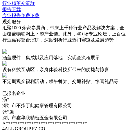
行业精英交流群
报告下载
专业报告免费下载
观众服务
汇聚1000 余家参展商，带来上千种行业产品及解决方案，全
面覆盖物联网上下游产业链。此外，40+场专业论坛，上百位
行业嘉宾登台演讲，深度剖析行业热门赛道及发展趋势！
涵盖硬件、集成以及应用落地，实现
全流程展示
设有
科技互动区
，亲身体验科技所带来的便捷与惊喜
不定期观众
福利活动
，领午餐券、交通补贴、惊喜礼品等
已报名企业
汤*
深圳市不指于此健康管理有限公司
张*彪
深圳市鑫华欣精密五金有限公司
A***********************************
4ALL GROUP FZ CO