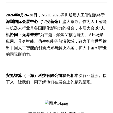
2026年8月26-28日
，AGIC 2026深圳通用人工智能展将于
深圳国际会展中心（宝安新馆）
盛大举办。作为人工智能
与机器人行业具备国际化影响力的盛会，本届大会以
“
人
机协同
・无界未来”
为主题，聚焦AI核心能力、AI+场景
应用、具身智能、仿生智能等前沿领域，致力于向世界输
出中国人工智能的创新成果与解决方案，扩大中国AI产业
的国际影响力。
安氪智算（上海）科技有限公司
将亮相本次行业盛会。接
下来，让我们一同了解他们在展会上的精彩呈现。