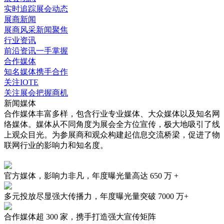
实时追踪展会动态
展商新闻
展商风采新闻聚焦
行业资讯
前沿资讯一手掌握
合作媒体
知名媒体携手合作
关注IOTE
关注展会把握商机
新闻媒体
合作媒体丰富多样，包含行业专业媒体、大众媒体以及知名网
络媒体。媒体从不同角度为展会全方位宣传，极大地吸引了线
上观众目光。为参展商和观众构建起信息交流桥梁，促进了物
联网行业的影响力和知名度。
官方媒体，影响力非凡，年度曝光量高达
650 万 +
多元投放尽显强大传播力，年度曝光量突破
7000 万+
合作媒体超
300 家
，携手打造强大宣传矩阵