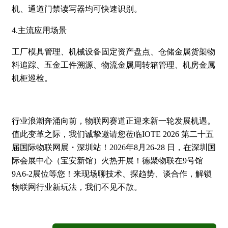
机、通道门禁读写器均可快速识别。
4.主流应用场景
工厂模具管理、机械设备固定资产盘点、仓储金属货架物
料追踪、五金工件溯源、物流金属周转箱管理、机房金属
机柜巡检。
行业浪潮奔涌向前，物联网赛道正迎来新一轮发展机遇。
值此变革之际，我们诚挚邀请您莅临IOTE 2026 第二十五
届国际物联网展・深圳站！2026年8月26-28 日，在深圳国
际会展中心（宝安新馆）火热开展！德聚物联在9号馆
9A6-2展位等您！来现场聊技术、探趋势、谈合作，解锁
物联网行业新玩法，我们不见不散。