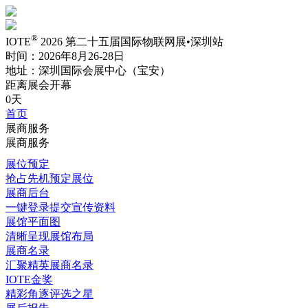
®
IOTE
2026 第二十五届国际物联网展•深圳站
时间：2026年8月26-28日
地址：深圳国际会展中心（宝安）
距离展会开幕
0天
首页
展商服务
展商服务
展位预定
抢占先机预定展位
展商后台
一键登录提交宣传资料
展馆平面图
清晰呈现展馆布局
展商名录
汇聚精英展商名录
IOTE金奖
精彩角逐评选之星