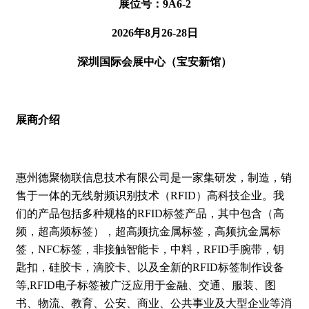
展位号：9A6-2
2026年8月26-28日
深圳国际会展中心（宝安新馆）
展商介绍
惠州德聚物联信息技术有限公司是⼀家集研发，制造，销
售于⼀体的⽆线射频识别技术（RFID）⾼科技企业。我
们的产品包括多种规格的RFID标签产品，其中包含（⾼
频，超⾼频标签），超⾼频抗⾦属标签，⾼频抗⾦属标
签，NFC标签，⾮接触智能卡，中料，RFID⼿腕带，钥
匙扣，硅胶卡，滴胶卡、以及全新的RFID标签制作设备
等,RFID电⼦标签被⼴泛应⽤于⾦融、交通、服装、图
书、物流、教育、公安、商业、公共事业及⼤型企业等消