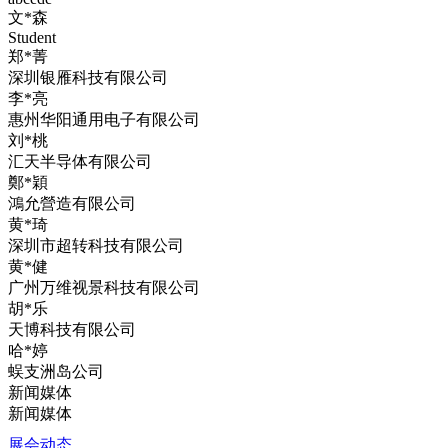
文*森
Student
郑*菁
深圳银雁科技有限公司
李*亮
惠州华阳通用电子有限公司
刘*桃
汇天半导体有限公司
鄭*穎
鴻允營造有限公司
黄*琦
深圳市超转科技有限公司
黄*健
广州万维视景科技有限公司
胡*乐
天博科技有限公司
哈*婷
蜈支洲岛公司
新闻媒体
新闻媒体
展会动态