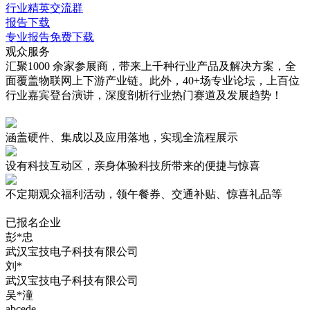
行业精英交流群
报告下载
专业报告免费下载
观众服务
汇聚1000 余家参展商，带来上千种行业产品及解决方案，全
面覆盖物联网上下游产业链。此外，40+场专业论坛，上百位
行业嘉宾登台演讲，深度剖析行业热门赛道及发展趋势！
涵盖硬件、集成以及应用落地，实现
全流程展示
设有
科技互动区
，亲身体验科技所带来的便捷与惊喜
不定期观众
福利活动
，领午餐券、交通补贴、惊喜礼品等
已报名企业
彭*忠
武汉宝技电子科技有限公司
刘*
武汉宝技电子科技有限公司
吴*潼
abcede