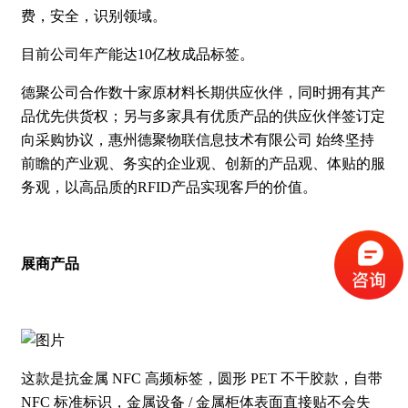
费，安
全，识别领域。
⽬前公司年产能达10亿枚成品标签。
德聚公司合作数⼗家原材料⻓期供应伙伴，同时拥有其产
品优先供货权；另与多家具有优质产品的供应伙伴签订定
向采购协议，惠州德聚物联信息技术有限公司 始终坚持
前瞻的产业观、务实的企业观、创新的产品观、体贴的服
务观，以⾼品质的RFID产品实现客⼾的价值。
展商产品
这款是抗金属 NFC 高频标签，圆形 PET 不干胶款，自带
NFC 标准标识，金属设备 / 金属柜体表面直接贴不会失