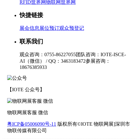
RFID世界网
物联网世界网
快捷链接
展会信息
展位预订
观众预登记
联系我们
观众咨询：0755-86227055
团队咨询：IOTE-ISCE-
AI（微信） / QQ：3463183472
参展咨询：
18676385933
【IOTE 公众号】
物联网展客服 微信
粤ICP备05006090号-11
版权所有©IOTE 物联网展]深圳市
物联传媒有限公司