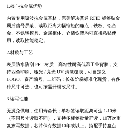
1.核心抗金属优势
内置专用吸波抗金属基材，完美解决普通 RFID 标签贴金
属后信号屏蔽、读取距离大幅缩短的痛点，铁板、铝合
金、不锈钢模具、金属柜体、仓储铁架均可直接粘贴使
用，读取性能稳定。
2.材质与工艺
表层防水防刮 PET 材质，高粘性耐高低温工业背胶；支
持四色印刷、哑光 / 亮光 UV 清漆覆膜，可自定义
LOGO、资产编号、二维码；长条阶梯标准化现货，有多
种尺寸可选，也可按需开模改尺寸。
3.读写性能
无源免供电，使用寿命长；单标签读取距离可达 1-10米
（不同尺寸读取不同），支持多标签批量群读，10万次重
复擦写数据，芯片保存数据10年或以上。搭配手持盘点