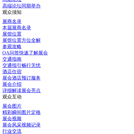
高端论坛同期举办
观众须知
展商名录
本届展商名录
展馆位置
展馆位置方位全解
参观攻略
QA问答快速了解展会
交通指南
交通指引畅行无忧
酒店住宿
展会酒店预订服务
展会介绍
详细解读展会亮点
观众互动
展会图片
精彩瞬间图片定格
展会视频
展会风采视频记录
行业交流