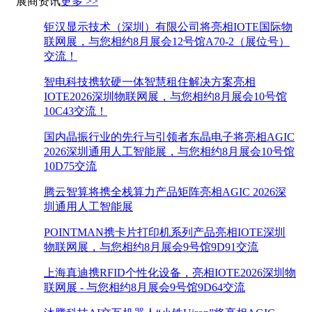
展商资讯
更多 >>
钜汉显示技术（深圳）有限公司将亮相IOTE国际物
联网展，与您相约8月展会12号馆A70-2（展位号）
交流！
智电科技携软硬一体智慧租住解决方案亮相
IOTE2026深圳物联网展，与您相约8月展会10号馆
10C43交流！
国内晶振行业的先行与引领者东晶电子将亮相AGIC
2026深圳通用人工智能展，与您相约8月展会10号馆
10D75交流
腾云智算将携全栈算力产品矩阵亮相AGIC 2026深
圳通用人工智能展
POINTMAN携卡片打印机系列产品亮相IOTE深圳
物联网展，与您相约8月展会9号馆9D91交流
上海真迪携RFID个性化设备，亮相IOTE2026深圳物
联网展 - 与您相约8月展会9号馆9D64交流