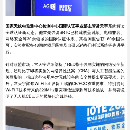
国家无线电监测中心检测中心国际认证事业部主管常天宇
系统解读
全球认证新动态。他首先强调SRTC已构建覆盖射频、电磁兼容、
网络安全等30余领域的国际认证体系，其检测报告获180余国认
可，实验室配备48间射频屏蔽室及自研5G/Wi-Fi测试系统等先进平
台。
针对欧盟市场，常天宇详细剖析了RED指令强制实施的网络安全新
规，还对比了即将实施的网络弹性法案（CRA）与人工智能法案的
关联影响，指出这些法规将对无线设备的安全性提出更高要求。此
外，常天宇聚焦Wi-Fi IoT设备面临的CE/FCC双重要求，特别提到
Wi-Fi 7技术带来的320MHz带宽和信道穿刺等技术挑战，并简要说
明了无人机CE认证的模块化合规路径。