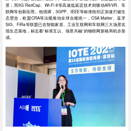
景；而5G RedCap、Wi-Fi 8等高速低延迟技术则驱动AR/VR、车
联网等创新应用。他强调，3GPP、IEEE等标准组织正加速打破生
态壁垒，欧盟CRA等法规推动全球合规统一，CSA Matter、蓝牙
SIG、FiRa等联盟已在智能家居、工业互联网和车联网三大场景实
现生态落地，标志着“标准互认、场景共融”的物联网新格局初步形
成。