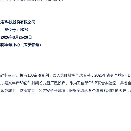
立芯科技股份有限公司
展位号：9D70
2026年8月26-28日
国际会展中心（宝安新馆）
“小巨人”。拥有130余项专利，曾入选红鲱鱼全球百强，2025年跻身全球RFI
，嘉兴年产30亿件射频芯片新厂已投产。作为工信部CSIP联合实验室，具备
、智慧城市、物流零售、公共安全等领域，服务全球50多个国家和地区的客户，