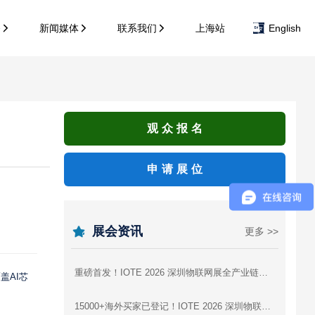
务
新闻媒体
联系我们
上海站
English
观众报名
申请展位
展会资讯
更多 >>
重磅首发！IOTE 2026 深圳物联网展全产业链参展商图谱，逛展找厂商一站式攻略
盖AI芯
15000+海外买家已登记！IOTE 2026 深圳物联网展，AI硬件出海为什么非来不可？