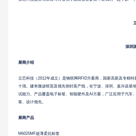
深圳
展商介绍
立芯科技（2012年成立）是物联网RFID方案商，国家高新及专精特新
十强。建有微波暗室及领先倒封装产线，在宁波、深圳、嘉兴设基地
试能力。产品覆盖电子标签、智能硬件及AI方案，广泛应用于汽车
靠、设计领先。
展商产品
M6025MF超薄柔抗标签