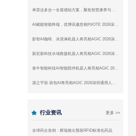
单雷达多合一全屋感知方案，聚焦智慧康养与全屋智能 | 云帆瑞达即将亮相IOTE 2026深圳展
AI赋能智能终端，优博讯邀您相约IOTE 2026深圳国际物联网展
影智AI咖啡、冰淇淋机器人将亮相AGIC 2026深圳通用人工智能展，展示数字劳动力新形态
新宏新科技水域救援机器人将亮相AGIC 2026深圳通用人工智能展
奎牛智能科技AI智能陪伴机器人将亮相AGIC 2026深圳通用人工智能展
源之宇宙·宙包AI将亮相AGIC 2026深圳通用人工智能展
行业资讯
更多 >>
全球药企首例：辉瑞推出预装RFID标准化药品