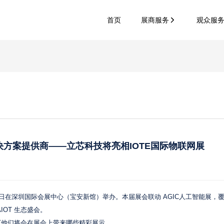
首页
展商服务
观众服
解决方案提供商——立芯科技将亮相IOTE国际物联网展
26-28日在深圳国际会展中心（宝安新馆）举办。本届展会联动 AGIC人工智能展，覆
OT 生态盛会。
下他们将会在展会上带来哪些精彩展示。