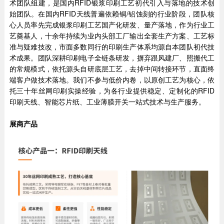
术团队组建，是国内RFID银浆印刷工艺初代引入与落地的技术创
始团队。在国内RFID天线普遍依赖铜/铝蚀刻的行业阶段，团队核
心人员率先完成银浆印刷工艺国产化研发、量产落地，作为行业工
艺奠基人，十余年持续为业内头部工厂输出全套生产方案、工艺标
准与疑难技改，市面多数同行的印刷生产体系均源自本团队初代技
术成果。团队深耕印刷电子全链条研发，摒弃跟风建厂、照搬代工
的常规模式，依托源头自研底层工艺，去掉中间转接环节，直面终
端客户做技术落地。我们不参与低价内卷，以原创工艺为核心，依
托三十年丝网印刷实操经验，为各行业提供稳定、定制化的RFID
印刷天线、智能芯片纸、工业薄膜开关一站式技术与生产服务。
展商产品