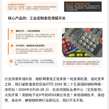
行业浪潮奔涌向前，物联网赛道正迎来新一轮发展机遇。值此变革
之际，我们诚挚邀请您莅临IOTE 2026 第二十五届国际物联网展・
深圳站！2026年8月26-28 日，在深圳国际会展中心（宝安新馆）
火热开展！英朗电子在9号馆9D33展位等您！来现场聊技术、探趋
势、谈合作，解锁物联网行业新玩法，我们不见不散。