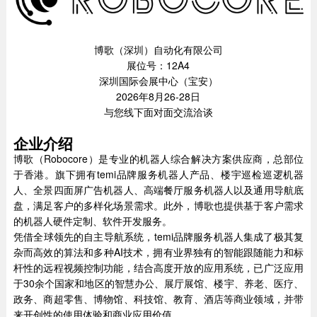
博歌（深圳）自动化有限公司
展位号：12A4
深圳国际会展中心（宝安）
2026年8月26-28日
与您线下面对面交流洽谈
企业介绍
博歌（Robocore）是专业的机器人综合解决方案供应商，总部位
于香港。旗下拥有temi品牌服务机器人产品、楼宇巡检巡逻机器
人、全景四面屏广告机器人、高端餐厅服务机器人以及通用导航底
盘，满足客户的多样化场景需求。此外，博歌也提供基于客户需求
的机器人硬件定制、软件开发服务。
凭借全球领先的自主导航系统，temi品牌服务机器人集成了极其复
杂而高效的算法和多种AI技术，拥有业界独有的智能跟随能力和标
杆性的远程视频控制功能，结合高度开放的应用系统，已广泛应用
于30余个国家和地区的智慧办公、展厅展馆、楼宇、养老、医疗、
政务、商超零售、博物馆、科技馆、教育、酒店等商业领域，并带
来开创性的使用体验和商业应用价值。