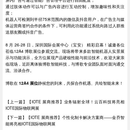
屏内广告可通过智能广告管理平台进行自由配置；
通过肢体动作可以与广告内容进行互动控制，增加趣味性和关注
度；
机器人可检测到半径75米范围内的微信及抖音用户，在广告主与媒
体运营商签约合作的条件下，可利用此功能通过系统向路过人群推
送朋友圈或抖音广告。
8 月 26-28 日，深圳国际会展中心（宝安） 精彩启幕！诚邀各位
莅临12A4 博歌展位参观交流。现场将带来多款智能机器人实景展
示与功能演示，全方位展现产品硬核性能与前沿技术，欢迎大家亲
临现场，近距离体验博歌智能科技，与博歌专业团队面对面沟通交
流、洽谈合作。
博歌在
12
A
4 展位
静候您的到来，共探合作机遇、共绘智能未来！
【上一篇】【IOTE 展商推荐】业务辐射全球！云百科技将亮相
IOTE国际物联网展
【下一篇】【IOTE 展商推荐】个性化制卡解决方案商——金乔智
能将亮相IOTE国际物联网展