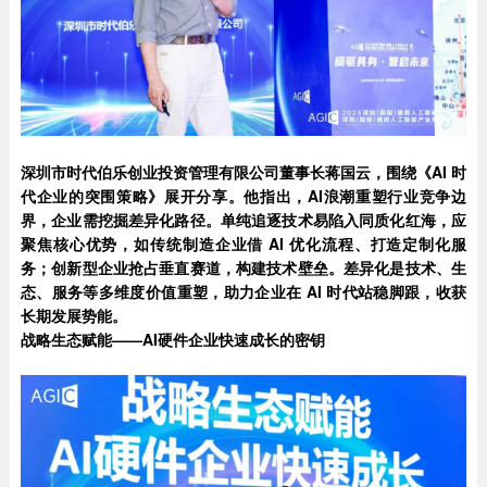
深圳市时代伯乐创业投资管理有限公司董事长蒋国云，围绕《AI 时
代企业的突围策略》展开分享。他指出，AI浪潮重塑行业竞争边
界，企业需挖掘差异化路径。单纯追逐技术易陷入同质化红海，应
聚焦核心优势，如传统制造企业借 AI 优化流程、打造定制化服
务；创新型企业抢占垂直赛道，构建技术壁垒。差异化是技术、生
态、服务等多维度价值重塑，助力企业在 AI 时代站稳脚跟，收获
长期发展势能。
战略生态赋能——AI硬件企业快速成长的密钥