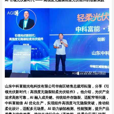
山东中科富能光电科技有限公司华南区销售总裁邓耘蒲，分享《引
领光伏新时代：高强度无隐裂轻柔光伏组件》。他介绍，光伏产业
追求高效可靠，AI 融入成关键。传统组件存隐裂、适配窄等问题，
中科富能借 AI 优化生产，实现组件高强度与无隐裂突破，推动轻
柔化设计，适配多元场景。AI 助力缺陷检测、性能预测，提升产品