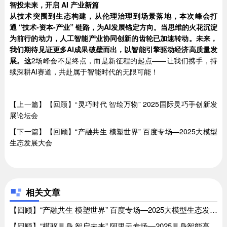
智投未来，开启 AI 产业新篇
从技术突围到生态构建，从伦理治理到场景落地，本次峰会打
通 “技术-资本-产业” 链路，为AI发展锚定方向。当思维的火花沉淀
为前行的动力，人工智能产业协同创新的齿轮已加速转动。未来，
我们期待见证更多AI成果破壁而出，以智能引擎驱动经济高质量发
展。这
2场峰会不是终点，而是新征程的起点——让我们携手，持
续深耕AI赛道，共赴属于智能时代的无限可能！
【上一篇】【回顾】“灵巧时代 智绘万物” 2025国际灵巧手创新发
展论坛会
【下一篇】【回顾】“产融共生 模塑世界” 百度专场—2025大模型
生态发展大会
相关文章
【回顾】“产融共生 模塑世界” 百度专场—2025大模型生态发展大会、【回顾】“产融共生 模塑世界” 百度专场—2025大模型生态发展大会
【回顾】“模驱具身 智启未来” 阿里云专场—2025具身智能高峰发展论坛、【回顾】“模驱具身 智启未来” 阿里云专场—2025具身智能高峰发展论坛