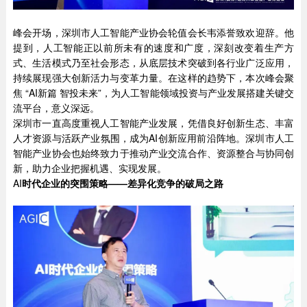
峰会开场，深圳市人工智能产业协会轮值会长韦添誉致欢迎辞。他
提到，人工智能正以前所未有的速度和广度，深刻改变着生产方
式、生活模式乃至社会形态，从底层技术突破到各行业广泛应用，
持续展现强大创新活力与变革力量。在这样的趋势下，本次峰会聚
焦 “AI新篇 智投未来”，为人工智能领域投资与产业发展搭建关键交
流平台，意义深远。
深圳市一直高度重视人工智能产业发展，凭借良好创新生态、丰富
人才资源与活跃产业氛围，成为AI创新应用前沿阵地。深圳市人工
智能产业协会也始终致力于推动产业交流合作、资源整合与协同创
新，助力企业把握机遇、实现发展。
AI
时代企业的突围策略——差异化竞争的破局之路