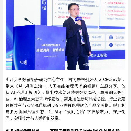
浙江大学数智融合研究中心主任、君同未来创始人 & CEO 韩蒙，
带来《AI “规则之治”：人工智能治理需求的崛起》主题分享。他
从 AI 伦理困境切入，指出技术普及带来数据隐私、算法偏见等问
题。AI 治理是为更可持续发展，需兼顾创新与风险防控。行业要建
数据共享与安全流通机制，企业需将伦理融入产品全周期。呼吁构
建多方协同治理生态，让 AI 在 “规则之治” 下释放潜力、守护伦
理，实现技术与人类福祉双赢。
AI
引领光伏新时代 —— 高强度无隐裂轻柔光伏组件的创新实践