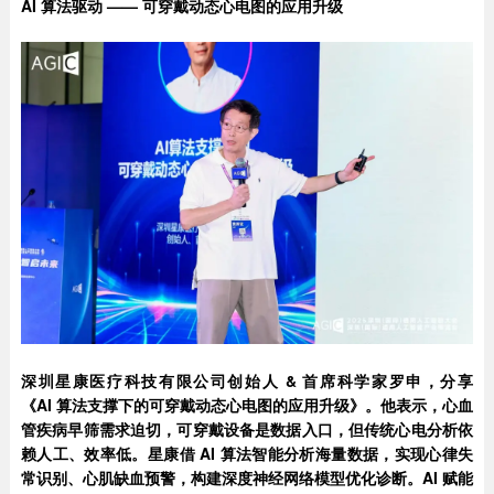
AI
算法驱动 —— 可穿戴动态心电图的应用升级
深圳星康医疗科技有限公司创始人 & 首席科学家罗申，分享
《AI 算法支撑下的可穿戴动态心电图的应用升级》。他表示，心血
管疾病早筛需求迫切，可穿戴设备是数据入口，但传统心电分析依
赖人工、效率低。星康借 AI 算法智能分析海量数据，实现心律失
常识别、心肌缺血预警，构建深度神经网络模型优化诊断。AI 赋能