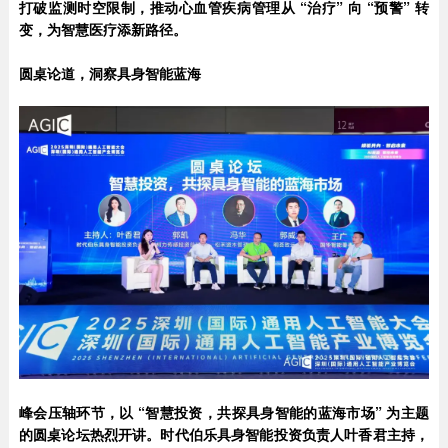
打破监测时空限制，推动心血管疾病管理从 “治疗” 向 “预警” 转
变，为智慧医疗添新路径。
圆桌论道，洞察具身智能蓝海
峰会压轴环节，以 “智慧投资，共探具身智能的蓝海市场” 为主题
的圆桌论坛热烈开讲。时代伯乐具身智能投资负责人叶香君主持，