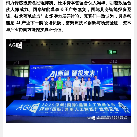
柯力传感投资总经理郭凯、松禾资本管理合伙人冯华、明荟致远合
伙人郭威力、国华智能董事长王广等嘉宾，围绕具身智能投资逻
辑、技术落地难点与市场潜力展开讨论。嘉宾们一致认为，具身智
能是 AI 产业下一阶段增长极，需聚焦技术创新与场景验证，资本
与产业协同方能挖掘真正价值。