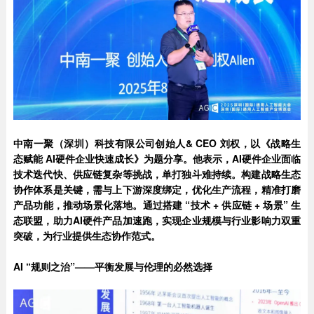
中南一聚（深圳）科技有限公司创始人& CEO 刘权，以《战略生
态赋能 AI硬件企业快速成长》为题分享。他表示，AI硬件企业面临
技术迭代快、供应链复杂等挑战，单打独斗难持续。构建战略生态
协作体系是关键，需与上下游深度绑定，优化生产流程，精准打磨
产品功能，推动场景化落地。通过搭建 “技术 + 供应链 + 场景” 生
态联盟，助力AI硬件产品加速跑，实现企业规模与行业影响力双重
突破，为行业提供生态协作范式。
AI “
规则之治”——平衡发展与伦理的必然选择