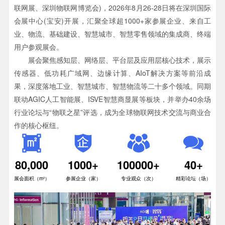
联网展、深圳物联网博览会)，2026年8月26-28日将在深圳国际
会展中心(宝安)开展，汇聚全球超1000+家参展企业、来自工
业、物流、基础建设、智慧城市、智慧零售领域的集成商、终端
用户参观展会。
展会聚焦感知层、网络层、平台层及应用层核心技术，展示
传感器、低功耗广域网、边缘计算、AIoT解决方案等前沿成
果，深度落地工业、智慧城市、智慧物流等二十多个领域。同期
联动AGIC人工智能展、ISVE智慧商显展等板块，并举办40余场
行业论坛与“物联之星”评选，成为全球物联网技术交流与商业合
作的核心枢纽。
80,000
1000+
100000+
40+
展会面积（m²）
参展企业（家）
专业观众（次）
精彩论坛（场）