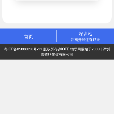
深圳站
首页
距离开展还有17天
粤ICP备05006090号-11
版权所有@IOTE 物联网展始于2009 | 深圳
市物联传媒有限公司