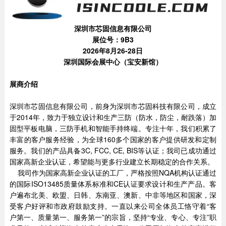
深圳市芯固信息有限公司
展位号：9B3
2026年8月26-28日
深圳国际会展中心（宝安新馆）
展商介绍
深圳市芯固信息有限公司，前身为深圳市芯固科技有限公司，成立
于2014年，致力于独立设计和生产三防（防水，防尘，耐跌落）加
固型平板电脑，三防手机和智能手持终端。专注十年，我们积累了
丰富的客户服务经验，为全球160多个国家的客户提供研发和定制
服务。我们的产品具备3C, FCC, CE, BIS等认证；我司已成功通过
国家高新企业认证，希望能与更多行业建立长期稳定的合作关系。
我司作为国家高新企业认证的工厂，严格按照NQA机构认证通过
的国际ISO13485质量体系标准和CE认证要求设计和生产产品。客
户遍布北美、欧盟、日韩、东南亚、澳新、中非等地区和国家，深
受客户好评和市政府鼓励支持。一直以来公司全体员工恪守着“客
户第一、质量第一、服务第一”的宗旨，坚持“专业、专心、专注”职