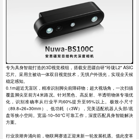
专为具身智能打造的3D视觉模组，搭载安思疆自研"玲珑L2" ASIC
芯片。采用主被动一体双目视觉技术，无惧户外强光，实现全天候
稳定感知。
0.1m超近无盲区，精准识别脚尖前障碍物；超大视场角，一次扫描
覆盖脚尖至前方4米路况。针对黑色、高反射、半透明物体专项优
化，识别准确率从行业平均60%提升至95%以上。极致小尺寸
（89.8×26×30mm）、低功耗（<3W），完美适配机器人头部/底
盘等狭小空间。宽温-10~50℃可靠工作，深度匹配具身智能解决
方案。
行业浪潮奔涌向前，物联网赛道正迎来新一轮发展机遇。值此变革