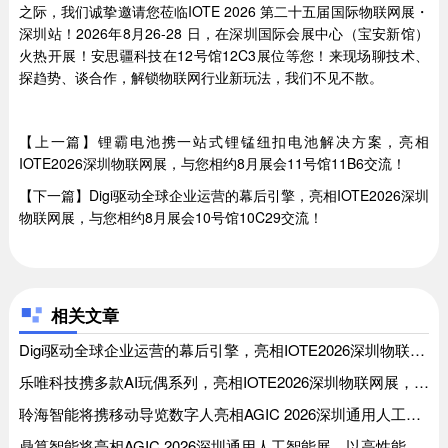
之际，我们诚挚邀请您莅临IOTE 2026 第二十五届国际物联网展・
深圳站！2026年8月26-28 日，在深圳国际会展中心（宝安新馆）
火热开展！安思疆科技在12号馆12C3展位等您！来现场聊技术、
探趋势、谈合作，解锁物联网行业新玩法，我们不见不散。
【上一篇】锂霸电池携一站式锂锰纽扣电池解决方案，亮相
IOTE2026深圳物联网展，与您相约8月展会11号馆11B6交流！
【下一篇】Digi驱动全球企业运营的幕后引擎，亮相IOTE2026深圳
物联网展，与您相约8月展会10号馆10C29交流！
相关文章
Digi驱动全球企业运营的幕后引擎，亮相IOTE2026深圳物联网展，与您相约8月展会10号馆10C29交流！、Digi驱动全球企业运营的幕后引擎，亮相IOTE2026深圳物联网展，与您相约8月展会10号馆10C29交流！
乐唯科技携多款AI玩偶系列，亮相IOTE2026深圳物联网展，与您相约8月展会11号馆11B74交流！、乐唯科技携多款AI玩偶系列，亮相IOTE2026深圳物联网展，与您相约8月展会11号馆11B74交流！
聆海智能将携移动导览数字人亮相AGIC 2026深圳通用人工智能展、聆海智能将携移动导览数字人亮相AGIC 2026深圳通用人工智能展
鼎算智能将亮相AGIC 2026深圳通用人工智能展，以高性能算力赋能AI发展、鼎算智能将亮相AGIC 2026深圳通用人工智能展，以高性能算力赋能AI发展