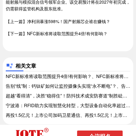
能射频与模拟混合信号领军企业。该交易预计将在2027年初完成，
仍需获得监管机构及股东批准。
【上一篇】净利润暴涨598%！国产射频芯企谁在赚钱？
【下一篇】NFC新标准将读取范围提升4倍!有何影响？
相关文章
NFC新标准将读取范围提升4倍!有何影响？、NFC新标准将读取范围提升4倍!有何影响？
告别“线”制：钙钛矿如何让监控摄像头实现“永不断电”？、告别“线”制：钙钛矿如何让监控摄像头实现“永不断电”？
超越“看得清”，决胜“稳得住”！防抖技术成安防赛道“制胜砝码”？、超越“看得清”，决胜“稳得住”！防抖技术成安防赛道“制胜砝码”？
宁波港：RFID助力实现智慧化转型，大型设备自动化率超过 30%、宁波港：RFID助力实现智慧化转型，大型设备自动化率超过 30%
再投1.5亿元！上市公司加码卫星通信、再投1.5亿元！上市公司加码卫星通信