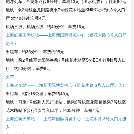
磁浮列车 : 至龙阳路仅8分钟；单程40元（出示机票）；往返80元
地铁 : 乘2号线至龙阳路换乘7号线花木站至SNIEC步行到3号入口
厅 ;约40分钟;车费4元
机场三线、机场六线 : 约40分钟 ; 车费16元
上海虹桥国际机场——上海新国际博览中心（近花木路 3号入口厅
进入）
出租车 : 约35分钟 ; 车费约95元
地铁：乘2号线至龙阳路换乘7号线花木站至SNIEC步行到3号入口
厅；约50分钟，车费6元
火车
上海火车站——上海新国际博览中心（近花木路 3号入口厅进入）
出租车 : 相距16公里；车费约45元
地铁：可乘1号线到人民广场站，换乘2号线至龙阳路换乘7号线至
花木路站下步行到3号入口厅；约35分钟；车费4元
上海虹桥火车站——上海新国际博览中心（近花木路 3号入口厅进
入）