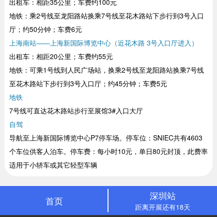
出租车：相距35公里；车费约100元
地铁：乘2号线至龙阳路站换乘7号线至花木路站下步行到3号入口
厅；约50分钟；车费6元
上海南站——上海新国际博览中心（近花木路 3号入口厅进入）
出租车：相距20公里；车费约55元
地铁：可乘1号线到人民广场站，换乘2号线至龙阳路站换乘7号线
至花木路站下步行到3号入口厅；约45分钟；车费5元
地铁
7号线可直达花木路站步行至展馆3#入口大厅
自驾
导航至上海新国际博览中心P7停车场。停车位：SNIEC共有4603
个车位供客人泊车。停车费：每小时10元，单日80元封顶，此费率
适用于小轿车或其它轻型车辆
深圳站
首页
距离开展还有18天