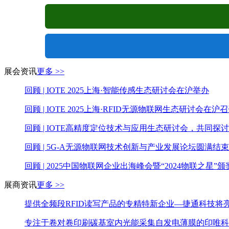
展会资讯
更多 >>
回顾 | IOTE 2025上海·智能传感生态研讨会在沪举办
回顾 | IOTE 2025上海·RFID无源物联网生态研讨会在沪
回顾 | IOTE高精度定位技术与应用生态研讨会，共同
回顾 | 5G-A无源物联网技术创新与产业发展论坛圆满结
回顾 | 2025中国物联网企业出海峰会暨“2024物联之星
展商资讯
更多 >>
提供全频段RFID读写产品的专精特新企业—捷通科技将亮
专注于卷对卷印刷碳基室内光能采集自发电薄膜的印唯科