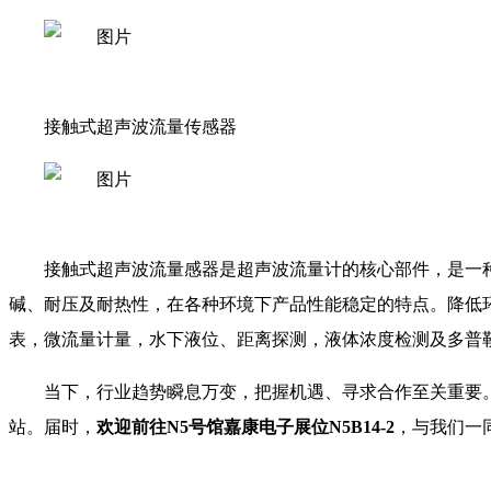
接触式超声波流量传感器
接触式超声波流量感器是超声波流量计的核心部件，是一种
碱、耐压及耐热性，在各种环境下产品性能稳定的特点。降低
表，微流量计量，水下液位、距离探测，液体浓度检测及多普
当下，行业趋势瞬息万变，把握机遇、寻求合作至关重要。在此，诚
站。届时，
欢迎前往N5号馆嘉康电子展位N5B14-2
，与我们一