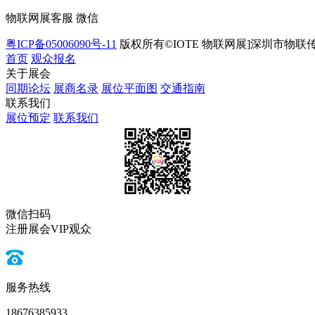
物联网展客服 微信
粤ICP备05006090号-11
版权所有©IOTE 物联网展]深圳市物联
首页
观众报名
关于展会
同期论坛
展商名录
展位平面图
交通指南
联系我们
展位预定
联系我们
微信扫码
注册展会VIP观众
服务热线
18676385933