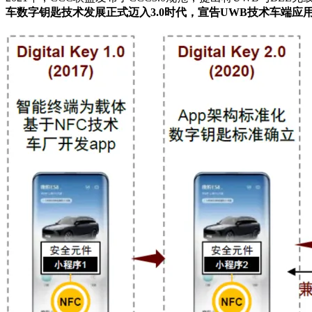
车数字钥匙技术发展正式迈入3.0时代，宣告UWB技术车端应