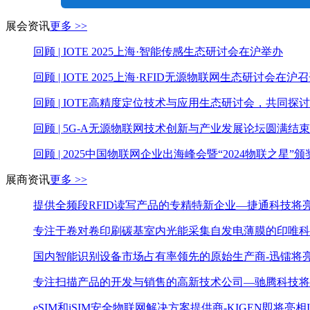
展会资讯
更多 >>
回顾 | IOTE 2025上海·智能传感生态研讨会在沪举办
回顾 | IOTE 2025上海·RFID无源物联网生态研讨会在沪
回顾 | IOTE高精度定位技术与应用生态研讨会，共同
回顾 | 5G-A无源物联网技术创新与产业发展论坛圆满结
回顾 | 2025中国物联网企业出海峰会暨“2024物联之星
展商资讯
更多 >>
提供全频段RFID读写产品的专精特新企业—捷通科技将亮
专注于卷对卷印刷碳基室内光能采集自发电薄膜的印唯科
国内智能识别设备市场占有率领先的原始生产商-迅镭将亮
专注扫描产品的开发与销售的高新技术公司—驰腾科技将亮
eSIM和iSIM安全物联网解决方案提供商-KIGEN即将亮相