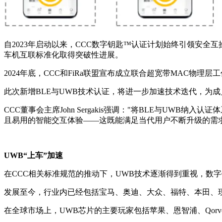
自2023年启动以来，CCC数字钥匙™认证计划始终引领安全
车机互联标准化取得突破性进展。
2024年底，CCC和FiRa联盟宣布成立联合超宽带MAC物
此次新增BLE与UWB技术认证，将进一步加速技术迭代，为
CCC董事会主席John Sergakis强调："将BLE与U
且易用的智能交互体验——这既能满足当代用户不断升级的需
UWB“上车”加速
在CCC相关标准规范的推动下，UWB技术逐渐得到重视，数
发展至今，行业内已经包括宝马、奥迪、大众、福特、本田、
在全球市场上，UWB芯片的主要玩家包括苹果、恩智浦、Qo