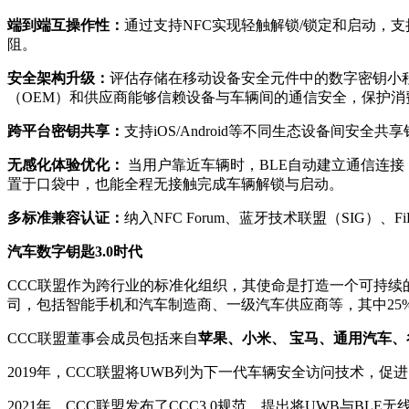
端到端互操作性：
通过支持NFC实现轻触解锁/锁定和启动，
阻。
安全架构升级：
评估存储在移动设备安全元件中的数字密钥小
（OEM）和供应商能够信赖设备与车辆间的通信安全，保护消
跨平台密钥共享：
支持iOS/Android等不同生态设备间安全共
无感化体验优化：
当用户靠近车辆时，BLE自动建立通信连
置于口袋中，也能全程无接触完成车辆解锁与启动。
多标准兼容认证：
纳入NFC Forum、蓝牙技术联盟（SI
汽车数字钥匙3.0时代
CCC联盟作为跨行业的标准化组织，其使命是打造一个可持续
司，包括智能手机和汽车制造商、一级汽车供应商等，其中25
CCC联盟董事会成员包括来自
苹果、小米、 宝马、通用汽车、
2019年，CCC联盟将UWB列为下一代车辆安全访问技术，
2021年，CCC联盟发布了CCC3.0规范，提出将UWB与