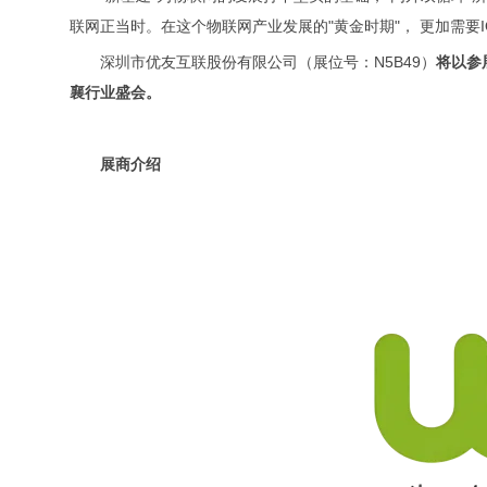
联网正当时。在这个物联网产业发展的"黄金时期"， 更加需要
深圳市优友互联股份有限公司（展位号：N5B49）
将以参
襄行业盛会。
展商介绍