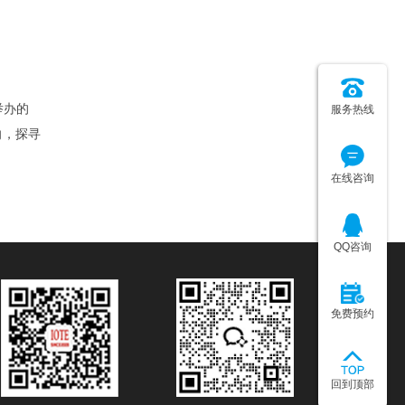
举办的
服务热线
向，探寻
在线咨询
QQ咨询
免费预约
回到顶部