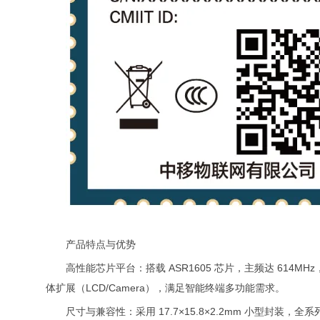
产品特点与优势
高性能芯片平台：搭载 ASR1605 芯片，主频达 614MHz，
体扩展（LCD/Camera），满足智能终端多功能需求。
尺寸与兼容性：采用 17.7×15.8×2.2mm 小型封装，全