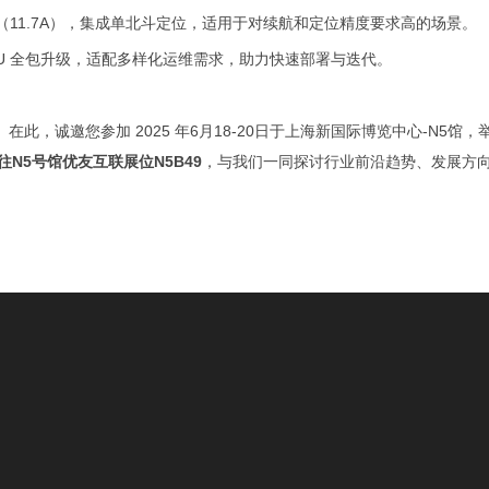
7R（11.7A），集成单北斗定位，适用于对续航和定位精度要求高的场景。
penCPU 全包升级，适配多样化运维需求，助力快速部署与迭代。
，诚邀您参加 2025 年6月18-20日于上海新国际博览中心-N5馆，
往N5号馆优友互联展位N5B49
，与我们一同探讨行业前沿趋势、发展方