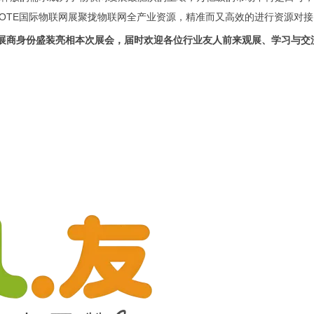
IOTE国际物联网展聚拢物联网全产业资源，精准而又高效的进行资源对
展商身份盛装亮相本次展会，届时欢迎各位行业友人前来观展、学习与交