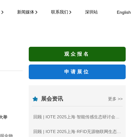
务
新闻媒体
联系我们
深圳站
English
观众报名
申请展位
展会资讯
更多 >>
回顾 | IOTE 2025上海·智能传感生态研讨会在沪举办
大举
回顾 | IOTE 2025上海·RFID无源物联网生态研讨会在沪召开！
，掘金物