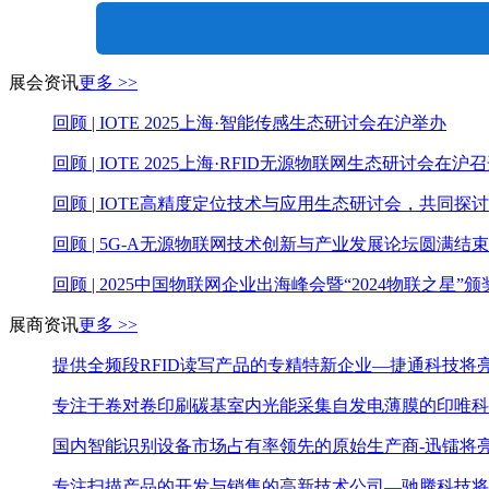
展会资讯
更多 >>
回顾 | IOTE 2025上海·智能传感生态研讨会在沪举办
回顾 | IOTE 2025上海·RFID无源物联网生态研讨会在沪
回顾 | IOTE高精度定位技术与应用生态研讨会，共同
回顾 | 5G-A无源物联网技术创新与产业发展论坛圆满结
回顾 | 2025中国物联网企业出海峰会暨“2024物联之星
展商资讯
更多 >>
提供全频段RFID读写产品的专精特新企业—捷通科技将亮
专注于卷对卷印刷碳基室内光能采集自发电薄膜的印唯科
国内智能识别设备市场占有率领先的原始生产商-迅镭将亮
专注扫描产品的开发与销售的高新技术公司—驰腾科技将亮