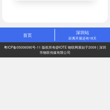
深圳站
首页
距离开展还有18天
粤ICP备05006090号-11
版权所有@IOTE 物联网展始于2009 | 深圳
市物联传媒有限公司