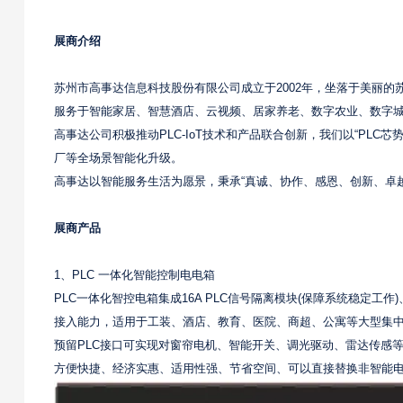
展商介绍
苏州市高事达信息科技股份有限公司成立于2002年，坐落于美丽
服务于智能家居、智慧酒店、云视频、居家养老、数字农业、数字
高事达公司积极推动PLC-IoT技术和产品联合创新，我们以“PLC芯
厂等全场景智能化升级。
高事达以智能服务生活为愿景，秉承“真诚、协作、感恩、创新、卓
展商产品
1、PLC 一体化智能控制电电箱
PLC一体化智控电箱集成16A PLC信号隔离模块(保障系统稳定工作)
接入能力，适用于工装、酒店、教育、医院、商超、公寓等大型集中
预留PLC接口可实现对窗帘电机、智能开关、调光驱动、雷达传感
方便快捷、经济实惠、适用性强、节省空间、可以直接替换非智能电