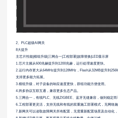
2、PLC超级AI网关
8大提升
主芯片性能|模组升级|三网合一|工程部署|故障替换|LED显示屏
1.芯片主频从600兆赫提升到1200兆赫，运行处理速度更快。
2.运行内存更大从64MHz提升到128MHz，Flash从32MB提升
支持更多能力拓展。
3.模组升级，对子设备的响应速度更快，群组功能方便使用。
4.跨多协议互联互通，兼容更多生态产品。
5.三网合一，有线PLC、无线ZIGBEE、蓝牙无缝兼容，做到稳定
6.工程部署更灵活，支持无线和有线的双重施工部署模式，无网络
7.新网关可以读取故障网关所有配置，无需重新配置场景及自动化