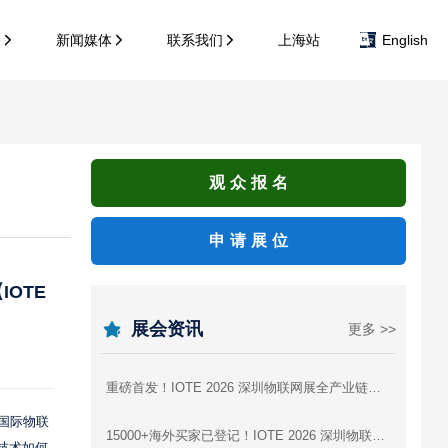
务
新闻媒体
联系我们
上海站
English
观众报名
申请展位
OTE
展会资讯
更多 >>
重磅首发！IOTE 2026 深圳物联网展全产业链参展商图谱，逛展找厂商一站式攻略
届国际物联
15000+海外买家已登记！IOTE 2026 深圳物联网展，AI硬件出海为什么非来不可？