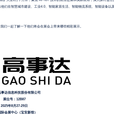
将扩大至8万平方米，聚焦“AI+IoT”技术的前沿进展和实际应用，深入探讨这
出他们在智慧城市建设、工业4.0、智能家居生活、智能物流系统、智能设备以
让我们一起了解一下他们将会在展会上带来哪些精彩展示。
高事达信息科技股份有限公司
展位号：12B87
2025年8月27-29日
国际会展中心（宝安新馆）