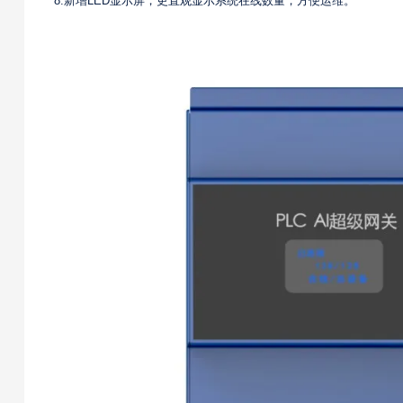
8.新增LED显示屏，更直观显示系统在线数量，方便运维。