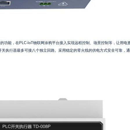
开关的功能，在PLC-IoT物联网涂鸦平台接入实现远程控制、场景控制等，让用电
此PLC开关执行器最多可接八个独立回路。采用稳定的零火线的供电方式安全可靠，