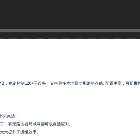
到256MB，稳定控制120+子设备，支持更多本地联动规则的存储, 配置更高，可扩
而不失灵活！
施工、有无路由器局域网都可以灵活应对。
，大大提升了运维效率。