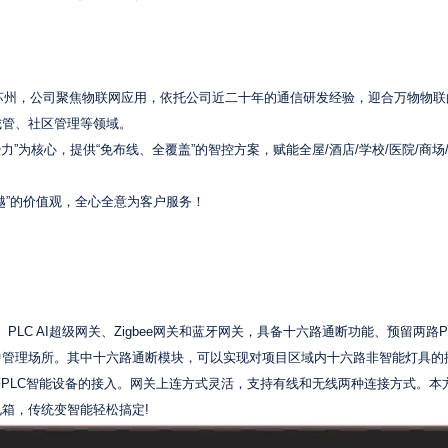
的苏州，公司聚焦物联网应用，依托公司近二十年的通信研发经验，迎合万物物联
城管、社区管理等领域。
势力”为核心，提供“免布线、全覆盖”的智控方案，赋能全屋/酒店/学校/医院/商场/
越”的价值观，全心全意为客户服务！
、PLC AI超级网关、Zigbee网关和蓝牙网关，具备十六路通断功能、预留两路P
管理场所。其中十六路通断模块，可以实现对项目区域内十六路非智能灯具的
等PLC智能设备的接入。网关上连方式灵活，支持有线和无线两种连接方式。本
箱，传统变智能轻松搞定!