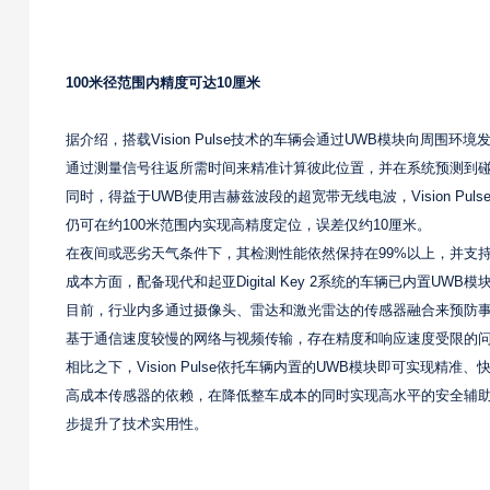
100米径范围内精度可达10厘米
据介绍，搭载Vision Pulse技术的车辆会通过UWB模块向周
通过测量信号往返所需时间来精准计算彼此位置，并在系统预测到
同时，得益于UWB使用吉赫兹波段的超宽带无线电波，Vision 
仍可在约100米范围内实现高精度定位，误差仅约10厘米。
在夜间或恶劣天气条件下，其检测性能依然保持在99%以上，并支持
成本方面，配备现代和起亚Digital Key 2系统的车辆已内置U
目前，行业内多通过摄像头、雷达和激光雷达的传感器融合来预防
基于通信速度较慢的网络与视频传输，存在精度和响应速度受限的
相比之下，Vision Pulse依托车辆内置的UWB模块即可实现
高成本传感器的依赖，在降低整车成本的同时实现高水平的安全辅助
步提升了技术实用性。