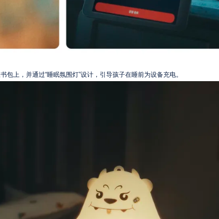
在书包上，并通过“睡眠氛围灯”设计，引导孩子在睡前为设备充电。