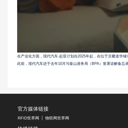
在产业化方面，现代汽车·起亚计划自2025年起，在位于京畿道华城市的
此前，现代汽车还于去年10月与釜山港务局（BPA）签署谅解备
官方媒体链接
RFID世界网
物联网世界网