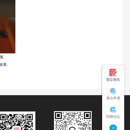
碰撞。
效果。
观众报名
展位申请
同期论坛