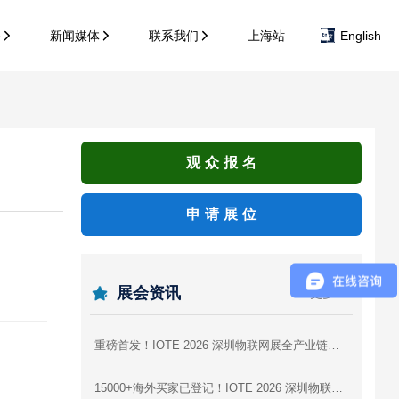
务
新闻媒体
联系我们
上海站
English
观众报名
申请展位
展会资讯
更多 >>
重磅首发！IOTE 2026 深圳物联网展全产业链参展商图谱，逛展找厂商一站式攻略
15000+海外买家已登记！IOTE 2026 深圳物联网展，AI硬件出海为什么非来不可？