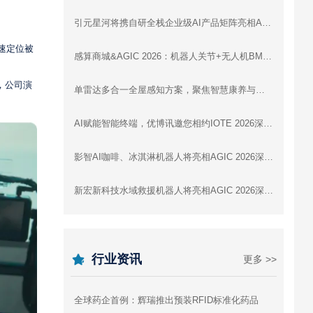
引元星河将携自研全栈企业级AI产品矩阵亮相AGIC 2026深圳通用人工智能展
速定位被
感算商城&AGIC 2026：机器人关节+无人机BMS+灵巧手，一站式驱动智能未来
中，公司演
单雷达多合一全屋感知方案，聚焦智慧康养与全屋智能 | 云帆瑞达即将亮相IOTE 2026深圳展
AI赋能智能终端，优博讯邀您相约IOTE 2026深圳国际物联网展
影智AI咖啡、冰淇淋机器人将亮相AGIC 2026深圳通用人工智能展，展示数字劳动力新形态
新宏新科技水域救援机器人将亮相AGIC 2026深圳通用人工智能展
行业资讯
更多 >>
全球药企首例：辉瑞推出预装RFID标准化药品