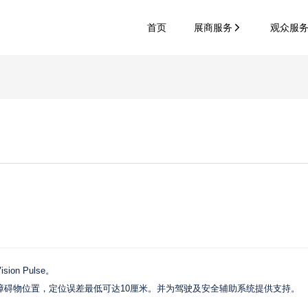
首页
展商服务
观众服
n Pulse。
障碍物位置，定位误差最低可达10厘米。并为驾驶及安全辅助系统提供支持。