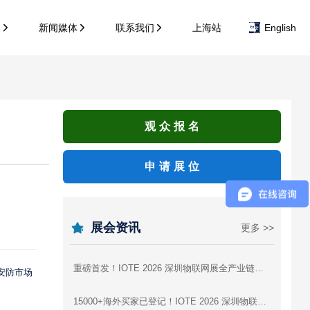
务
新闻媒体
联系我们
上海站
English
观众报名
申请展位
展会资讯
更多 >>
重磅首发！IOTE 2026 深圳物联网展全产业链参展商图谱，逛展找厂商一站式攻略
安防市场
15000+海外买家已登记！IOTE 2026 深圳物联网展，AI硬件出海为什么非来不可？