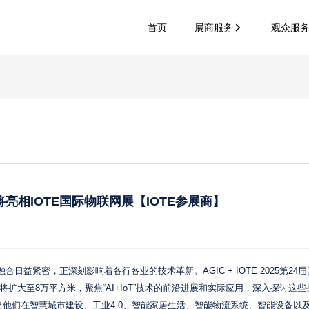
首页
展商服务
观众服
相IOTE国际物联网展【IOTE参展商】
合日益紧密，正深刻影响着各行各业的技术革新。AGIC + IOTE 2025第24
将扩大至8万平方米，聚焦“AI+IoT”技术的前沿进展和实际应用，深入探讨这
出他们在智慧城市建设、工业4.0、智能家居生活、智能物流系统、智能设备以