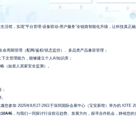
生活馆，实现“平台管理-设备联动-用户服务”全链路智能化升级，让科技真正
生命周期管理（配网/鉴权/状态监控）、多品类产品兼容管理；
备上下文管理能力，能够建立个人AI知识库；
策略（如老人居家安全监测）。
等；
怀。
 2025年8月27-29日于深圳国际会展中心（宝安新馆）举办的 IOTE 20
0A46
，与我们一同探讨行业前沿趋势、发展方向，探寻合作机会，静候您的