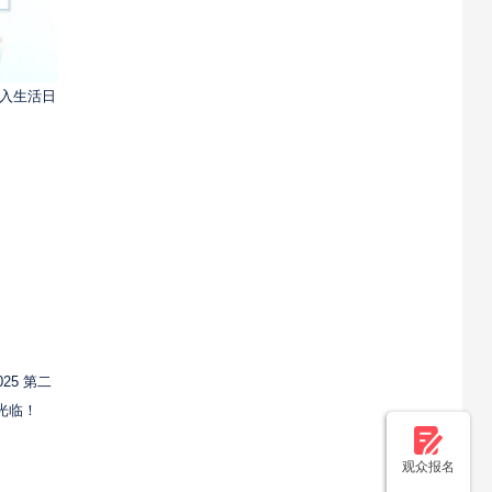
融入生活日
25 第二
光临！
观众报名