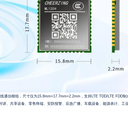
线通信模组，尺寸仅为15.8mm×17.7mm×2.2mm，支持LTE TDD/LTE FDD
、公网对讲、共享设备、零售终端、安防报警、应急广播、车载设备、能源表计、工