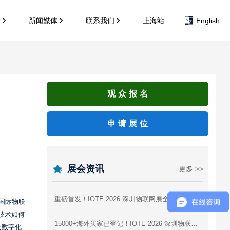
务
新闻媒体
联系我们
上海站
English
观众报名
申请展位
展会资讯
更多 >>
重磅首发！IOTE 2026 深圳物联网展全产业链参展商图谱，逛展找厂商一站式攻略
届国际物联
些技术如何
15000+海外买家已登记！IOTE 2026 深圳物联网展，AI硬件出海为什么非来不可？
及数字化