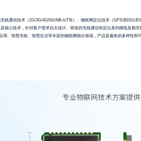
术（2G/3G/4G/5G/NB-IoT等）、物联网定位技术（GPS/BDS/LB
权及核心技术，针对客户需求自主设计、研发的无线通信和定位系列模组及相关
+应用、智慧市政、智慧生活等丰富的物联网细分领域，产品及服务的多样性和