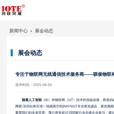
新闻中心
展会动态
>
展会动态
专注于物联网无线通信技术服务商——骐俊物联将亮
发布时间：2025-08-05
随着人工智能（
AI）和物联网（IoT）技术的迅猛发展，两者的融
网展-深圳站将呈现一场规模空前的AI与IoT专业展览盛会，展览规模
重塑我们的未来世界。预计将有超过1000家行业先锋企业参与，展