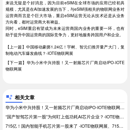
来说无疑是个好消息，因为目前eSIM在全球市场的应用已经初具
规模，尤其是在AI加速发展的当下，与eSIM强相关的物联网业务对
运营商而言是个巨大市场，重启eSIM运营无论从技术还是从业务
方向看，都对运营商大有裨益。
同时，eSIM重启有望成为未来运营商国内业务的重要一环，也有
助于提升中国运营商的国际竞争力，更好地服务跨国用户和企业。
【上一篇】中国移动豪掷1.24亿！宇树、智元们推开量产大门，复
制电动汽车爆发曲线？-IOTE物联网展
【下一篇】华为小米中兴持股！又一射频芯片厂商启动IPO-IOTE
物联网展
相关文章
华为小米中兴持股！又一射频芯片厂商启动IPO-IOTE物联网展、华为小米中兴持股！又一射频芯片厂商启动IPO-IOTE物联网展
“国产智驾芯片第一股”为何盯上低功耗AI芯片企业？-IOTE物联网展、“国产智驾芯片第一股”为何盯上低功耗AI芯片企业？-IOTE物联网展
715亿！国内智能手机芯片第一股来了 -IOTE物联网展、715亿！国内智能手机芯片第一股来了 -IOTE物联网展