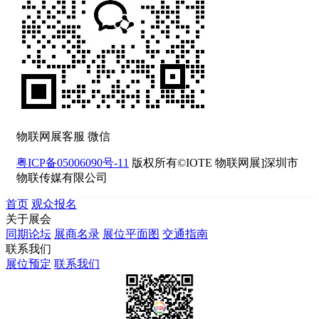
物联网展客服 微信
粤ICP备05006090号-11
版权所有©IOTE 物联网展]深圳市
物联传媒有限公司
首页
观众报名
关于展会
同期论坛
展商名录
展位平面图
交通指南
联系我们
展位预定
联系我们