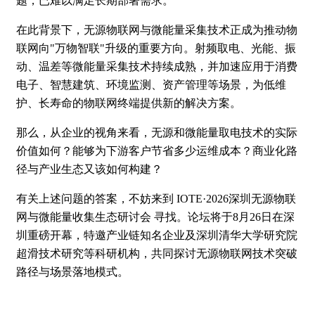
题，已难以满足长期部署需求。
在此背景下，无源物联网与微能量采集技术正成为推动物
联网向"万物智联"升级的重要方向。射频取电、光能、振
动、温差等微能量采集技术持续成熟，并加速应用于消费
电子、智慧建筑、环境监测、资产管理等场景，为低维
护、长寿命的物联网终端提供新的解决方案。
那么，从企业的视角来看，无源和微能量取电技术的实际
价值如何？能够为下游客户节省多少运维成本？商业化路
径与产业生态又该如何构建？
有关上述问题的答案，不妨来到 IOTE·2026深圳无源物联
网与微能量收集生态研讨会 寻找。论坛将于8月26日在深
圳重磅开幕，特邀产业链知名企业及深圳清华大学研究院
超滑技术研究等科研机构，共同探讨无源物联网技术突破
路径与场景落地模式。