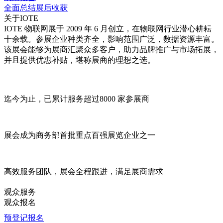
全面总结展后收获
关于IOTE
IOTE 物联网展于 2009 年 6 月创立，在物联网行业潜心耕耘
十余载。参展企业种类齐全，影响范围广泛，数据资源丰富。
该展会能够为展商汇聚众多客户，助力品牌推广与市场拓展，
并且提供优惠补贴，堪称展商的理想之选。
迄今为止，已累计服务超过
8000 家
参展商
展会成为商务部首批重点
百强展览企业
之一
高效服务
团队，展会全程跟进，满足展商需求
观众服务
观众报名
预登记报名