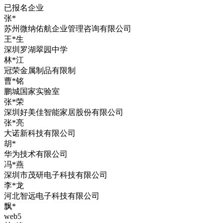
已报名企业
张*
苏州微纳佑航企业管理咨询有限公司
王*生
深圳罗湖翠园中学
林*江
冠荣金属制品有限制
曹*铭
鹏城国家实验室
张*荣
深圳好美佳智能家居股份有限公司
张*亮
大诺新科技有限公司
胡*
华为技术有限公司
冯*燕
深圳市茂研电子科技有限公司
李*龙
河北智远电子科技有限公司
飘*
web5