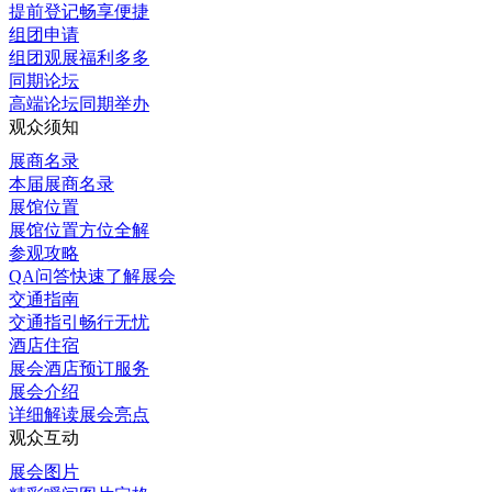
提前登记畅享便捷
组团申请
组团观展福利多多
同期论坛
高端论坛同期举办
观众须知
展商名录
本届展商名录
展馆位置
展馆位置方位全解
参观攻略
QA问答快速了解展会
交通指南
交通指引畅行无忧
酒店住宿
展会酒店预订服务
展会介绍
详细解读展会亮点
观众互动
展会图片