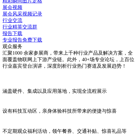
精彩瞬间图片定格
展会视频
展会风采视频记录
行业交流
行业精英交流群
报告下载
专业报告免费下载
观众服务
汇聚1000 余家参展商，带来上千种行业产品及解决方案，全
面覆盖物联网上下游产业链。此外，40+场专业论坛，上百位
行业嘉宾登台演讲，深度剖析行业热门赛道及发展趋势！
涵盖硬件、集成以及应用落地，实现
全流程展示
设有
科技互动区
，亲身体验科技所带来的便捷与惊喜
不定期观众
福利活动
，领午餐券、交通补贴、惊喜礼品等