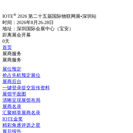
®
IOTE
2026 第二十五届国际物联网展•深圳站
时间：2026年8月26-28日
地址：深圳国际会展中心（宝安）
距离展会开幕
0天
首页
展商服务
展商服务
展位预定
抢占先机预定展位
展商后台
一键登录提交宣传资料
展馆平面图
清晰呈现展馆布局
展商名录
汇聚精英展商名录
IOTE金奖
精彩角逐评选之星
展后报告