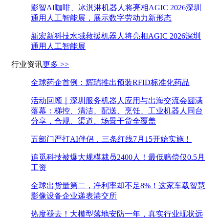
影智AI咖啡、冰淇淋机器人将亮相AGIC 2026深圳
通用人工智能展，展示数字劳动力新形态
新宏新科技水域救援机器人将亮相AGIC 2026深圳
通用人工智能展
行业资讯
更多 >>
全球药企首例：辉瑞推出预装RFID标准化药品
活动回顾｜深圳服务机器人应用与出海交流会圆满
落幕：梯控、清洁、配送、烹饪、工业机器人同台
分享，合规、渠道、场景干货全覆盖
五部门严打AI伴侣，三条红线7月15开始实施！
追觅科技被爆大规模裁员2400人！最低赔偿仅0.5月
工资
全球出货量第二，净利率却不足8%！这家车载智慧
影像设备企业递表港交所
热度褪去！大模型落地安防一年，真实行业现状远