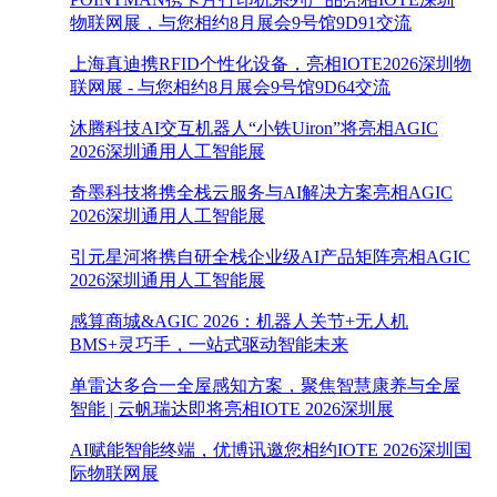
物联网展，与您相约8月展会9号馆9D91交流
上海真迪携RFID个性化设备，亮相IOTE2026深圳物
联网展 - 与您相约8月展会9号馆9D64交流
沐腾科技AI交互机器人“小铁Uiron”将亮相AGIC
2026深圳通用人工智能展
奇墨科技将携全栈云服务与AI解决方案亮相AGIC
2026深圳通用人工智能展
引元星河将携自研全栈企业级AI产品矩阵亮相AGIC
2026深圳通用人工智能展
感算商城&AGIC 2026：机器人关节+无人机
BMS+灵巧手，一站式驱动智能未来
单雷达多合一全屋感知方案，聚焦智慧康养与全屋
智能 | 云帆瑞达即将亮相IOTE 2026深圳展
AI赋能智能终端，优博讯邀您相约IOTE 2026深圳国
际物联网展