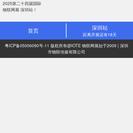
2025第二十四届国际
物联网展·深圳站！
深圳站
首页
距离开展还有18天
粤ICP备05006090号-11
版权所有@IOTE 物联网展始于2009 | 深圳
市物联传媒有限公司