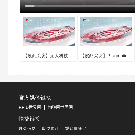
【展商采访】元太科技圆
【展商采访】Pragmatic圆
满亮相IOTE 2025第二十
满亮相IOTE 2025第二十
四届国际物联网展·深圳
四届国际物联网展·深圳
站！
站！
官方媒体链接
RFID世界网
物联网世界网
快捷链接
展会信息
展位预订
观众预登记