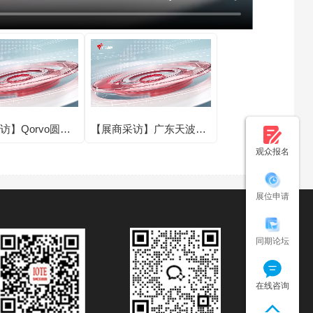
访】Qorvo圆满
【展商采访】广东天波信
E 2025第二十四
息技术股份有限公司圆满
观众报名
联网展·深圳站！
亮相IOTE 2025第二十四
届国际物联网展·深圳站！
展位申请
同期论坛
在线咨询