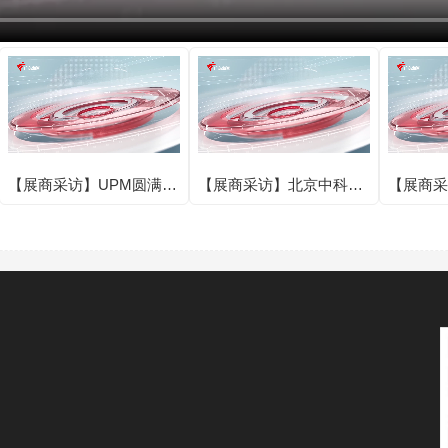
【展商采访】UPM圆满亮
【展商采访】北京中科银
【展商采
相IOTE 2025第二十四届
河芯科技有限公司圆满亮
亮相IOT
国际物联网展·深圳站！
相IOTE 2025第二十四届
届国际物
国际物联网展·深圳站！