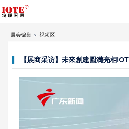
展会锦集
视频区
>
【展商采访】未來創建圆满亮相IOT