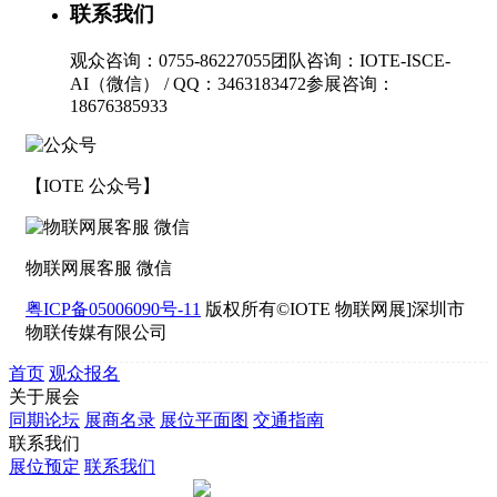
联系我们
观众咨询：0755-86227055
团队咨询：IOTE-ISCE-
AI（微信） / QQ：3463183472
参展咨询：
18676385933
【IOTE 公众号】
物联网展客服 微信
粤ICP备05006090号-11
版权所有©IOTE 物联网展]深圳市
物联传媒有限公司
首页
观众报名
关于展会
同期论坛
展商名录
展位平面图
交通指南
联系我们
展位预定
联系我们