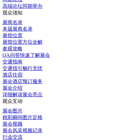
高端论坛同期举办
观众须知
展商名录
本届展商名录
展馆位置
展馆位置方位全解
参观攻略
QA问答快速了解展会
交通指南
交通指引畅行无忧
酒店住宿
展会酒店预订服务
展会介绍
详细解读展会亮点
观众互动
展会图片
精彩瞬间图片定格
展会视频
展会风采视频记录
行业交流