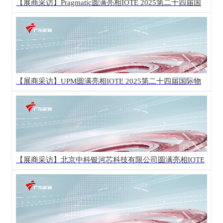
【展商采访】Pragmatic圆满亮相IOTE 2025第二十四届国
际物联网展·深圳站！
【展商采访】UPM圆满亮相IOTE 2025第二十四届国际物
联网展·深圳站！
【展商采访】北京中科银河芯科技有限公司圆满亮相IOTE
2025第二十四届国际物联网展·深圳站！