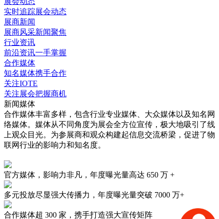
展会动态
实时追踪展会动态
展商新闻
展商风采新闻聚焦
行业资讯
前沿资讯一手掌握
合作媒体
知名媒体携手合作
关注IOTE
关注展会把握商机
新闻媒体
合作媒体丰富多样，包含行业专业媒体、大众媒体以及知名网
络媒体。媒体从不同角度为展会全方位宣传，极大地吸引了线
上观众目光。为参展商和观众构建起信息交流桥梁，促进了物
联网行业的影响力和知名度。
官方媒体，影响力非凡，年度曝光量高达
650 万 +
多元投放尽显强大传播力，年度曝光量突破
7000 万+
合作媒体超
300 家
，携手打造强大宣传矩阵