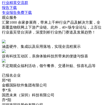
行业精英交流群
报告下载
专业报告免费下载
观众服务
汇聚1000 余家参展商，带来上千种行业产品及解决方案，全
面覆盖物联网上下游产业链。此外，40+场专业论坛，上百位
行业嘉宾登台演讲，深度剖析行业热门赛道及发展趋势！
涵盖硬件、集成以及应用落地，实现
全流程展示
设有
科技互动区
，亲身体验科技所带来的便捷与惊喜
不定期观众
福利活动
，领午餐券、交通补贴、惊喜礼品等
已报名企业
郑*铃
金蝶国际软件集团有限公司
李*东
国恩未来（深圳）科技有限公司
乔*阳
深圳市同益股份有限公司