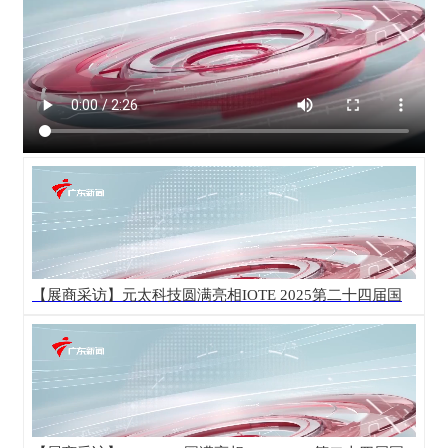
【展商采访】元太科技圆满亮相IOTE 2025第二十四届国
际物联网展·深圳站！