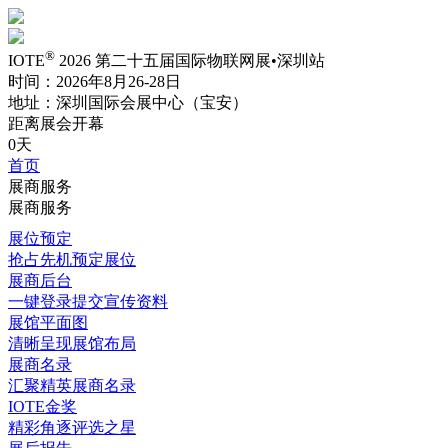
®
IOTE
2026 第二十五届国际物联网展•深圳站
时间：2026年8月26-28日
地址：深圳国际会展中心（宝安）
距离展会开幕
0天
首页
展商服务
展商服务
展位预定
抢占先机预定展位
展商后台
一键登录提交宣传资料
展馆平面图
清晰呈现展馆布局
展商名录
汇聚精英展商名录
IOTE金奖
精彩角逐评选之星