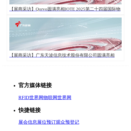
【展商采访】Qorvo圆满亮相IOTE 2025第二十四届国际物
联网展·深圳站！
【展商采访】广东天波信息技术股份有限公司圆满亮相
IOTE 2025第二十四届国际物联网展·深圳站！
官方媒体链接
RFID世界网
物联网世界网
快捷链接
展会信息
展位预订
观众预登记