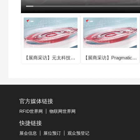
【展商采访】元太科技圆
【展商采访】Pragmatic圆
满亮相IOTE 2025第二十
满亮相IOTE 2025第二十
四届国际物联网展·深圳
四届国际物联网展·深圳
站！
站！
官方媒体链接
RFID世界网
物联网世界网
快捷链接
展会信息
展位预订
观众预登记