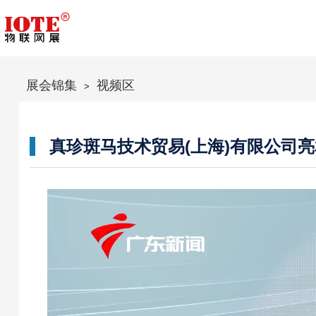
展会锦集
视频区
>
真珍斑马技术贸易(上海)有限公司亮相I