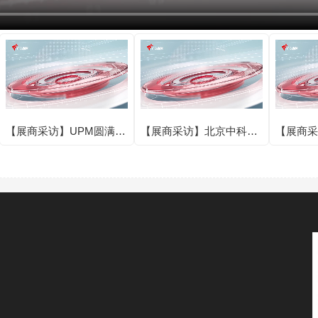
【展商采访】UPM圆满亮
【展商采访】北京中科银
【展商采
相IOTE 2025第二十四届
河芯科技有限公司圆满亮
亮相IOT
国际物联网展·深圳站！
相IOTE 2025第二十四届
届国际物
国际物联网展·深圳站！