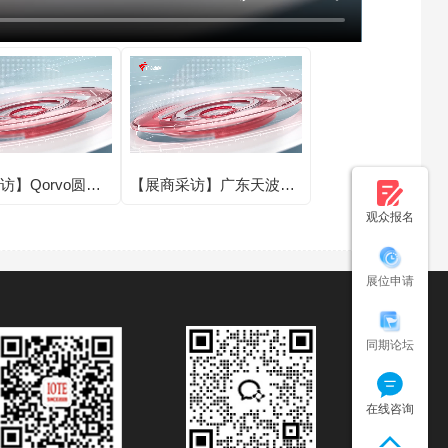
访】Qorvo圆满
【展商采访】广东天波信
E 2025第二十四
息技术股份有限公司圆满
观众报名
联网展·深圳站！
亮相IOTE 2025第二十四
届国际物联网展·深圳站！
展位申请
同期论坛
在线咨询