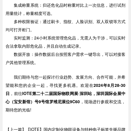
集成称重系统：归还危化品时称重对比上一次信息，进行试剂
用量统计，称量精度可选。
多种权限验证：通过刷卡、指纹、人脸识别、双人双锁等方式
均可打开柜门。
实时监测：24小时系统管理危化品，无需人为干涉，可以实时
合法拿取内部危化品，并且自动生成记录。
数据开放：操作数据后台按照客户需求一键导出，可以对接客
户其他管理系统。
我们期待与您一起探讨行业趋势、发展方向、合作可能，并希
望能和您的企业一起，寻找更多机遇。欢迎在
2024年8月28-30
日
，前往
IOTE第二十二届国际物联网展·深圳站，
深圳国际会展中
心（宝安新馆）号9号
馆
罗维尼展位9C60
，现场进行参观和交流，
期待您的光临!
【上一篇】【IOTE】国内定制化物联设备与特种电子标签先驱品牌