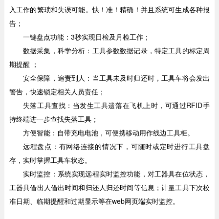
入工作的繁琐和失误可能。快！准！精确！并且系统可生成各种报
告；
一键盘点功能：3秒实现日检及月检工作；
数据采集，科学分析：工具参数数据记录，特定工具的标定周
期提醒 ；
安全保障，追责到人：当工具未及时归还时，工具车将会发出
警告，快速锁定相关人员责任；
失落工具查找：当发生工具遗落在飞机上时，可通过RFID手
持终端进一步查找失落工具；
方便智能：自带充电电池，可便携移动用作线边工具柜。
远程盘点：有网络连接的情况下，可随时或定时进行工具盘
存，实时掌握工具车状态。
实时监控：系统实现远程实时监控功能，对工器具在位状态，
工器具借出人借出时间和归还人归还时间等信息；计量工具下次校
准日期、临期提醒和过期显示等在web网页端实时监控。