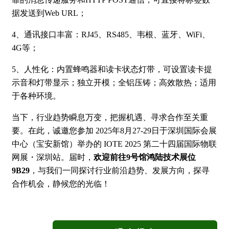
据发送到Web URL；
4、通讯接口丰富：RJ45、RS485、韦根、蓝牙、WiFi、
4G等；
5、人性化：内置蜂鸣器和读卡状态灯带，可设置读卡提
示音和灯带显示；独立开模；全铝压铸；高效散热；适用
于各种环境。
当下，行业趋势瞬息万变，把握机遇、寻求合作至关重
要。在此，诚邀您参加 2025年8月27-29日于深圳国际会展
中心（宝安新馆）举办的 IOTE 2025 第二十四届国际物联
网展・深圳站。届时，
欢迎前往9号馆鸿陆技术展位
9B29
，与我们一同探讨行业前沿趋势、发展方向，探寻
合作机会，静候您的光临！