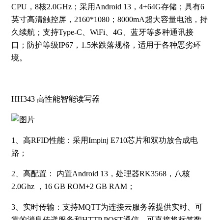
CPU，8核2.0GHz；采用Android 13，4+64G存储；具有6
英寸高清触控屏，2160*1080；8000mA超大容量电池，持
久续航；支持Type-C、WiFi、4G、蓝牙等多种通讯接
口；防护等级IP67，1.5米跌落规格，适用于各种恶劣环
境。
HH343 高性能智能读写器
1、高RFID性能：采用Impinj E710芯片和双功放合成电
路；
2、高配置： 内置Android 13，处理器RK3568，八核
2.0Ghz ，16 GB ROM+2 GB RAM；
3、实时传输：支持MQTT为连接云服务器提供实时、可
靠的消息传递服务和HTTP POST通信，可直接将标签数