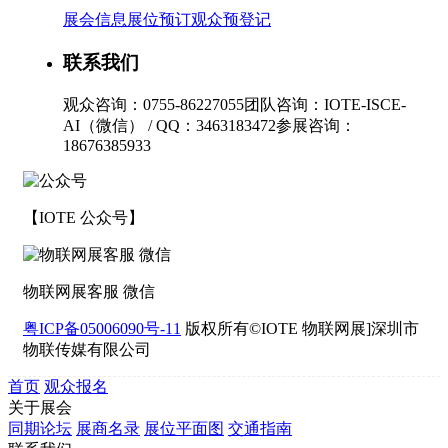
展会信息
展位预订
观众预登记
联系我们
观众咨询：0755-86227055
团队咨询：IOTE-ISCE-
AI（微信） / QQ：3463183472
参展咨询：
18676385933
【IOTE 公众号】
物联网展客服 微信
粤ICP备05006090号-11
版权所有©IOTE 物联网展]深圳市
物联传媒有限公司
首页
观众报名
关于展会
同期论坛
展商名录
展位平面图
交通指南