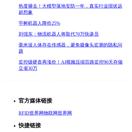
热度褪去！大模型落地安防一年，真实行业现状远
超想象
宇树机器人降价25%
刘强东：物流机器人将取代70万快递员
毫米波人体存在传感器，避免摄像头监测的隐私问
题
监控级硬盘再涨价！AI视频压缩百路监控90天存储
立省30万
官方媒体链接
RFID世界网
物联网世界网
快捷链接