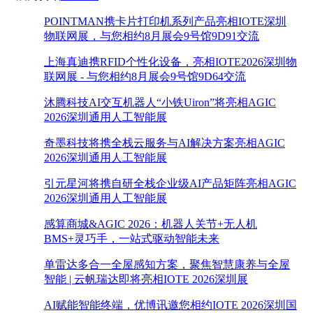
POINTMAN携卡片打印机系列产品亮相IOTE深圳
物联网展，与您相约8月展会9号馆9D91交流
上海真迪携RFID个性化设备，亮相IOTE2026深圳物
联网展 - 与您相约8月展会9号馆9D64交流
沐腾科技AI交互机器人“小铁Uiron”将亮相AGIC
2026深圳通用人工智能展
奇墨科技将携全栈云服务与AI解决方案亮相AGIC
2026深圳通用人工智能展
引元星河将携自研全栈企业级AI产品矩阵亮相AGIC
2026深圳通用人工智能展
感算商城&AGIC 2026：机器人关节+无人机
BMS+灵巧手，一站式驱动智能未来
单雷达多合一全屋感知方案，聚焦智慧康养与全屋
智能 | 云帆瑞达即将亮相IOTE 2026深圳展
AI赋能智能终端，优博讯邀您相约IOTE 2026深圳国