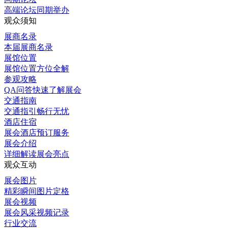
高端论坛同期举办
观众须知
展商名录
本届展商名录
展馆位置
展馆位置方位全解
参观攻略
QA问答快速了解展会
交通指南
交通指引畅行无忧
酒店住宿
展会酒店预订服务
展会介绍
详细解读展会亮点
观众互动
展会图片
精彩瞬间图片定格
展会视频
展会风采视频记录
行业交流