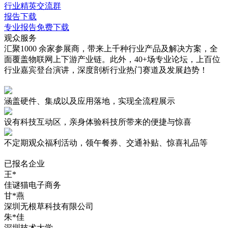
行业精英交流群
报告下载
专业报告免费下载
观众服务
汇聚1000 余家参展商，带来上千种行业产品及解决方案，全
面覆盖物联网上下游产业链。此外，40+场专业论坛，上百位
行业嘉宾登台演讲，深度剖析行业热门赛道及发展趋势！
涵盖硬件、集成以及应用落地，实现
全流程展示
设有
科技互动区
，亲身体验科技所带来的便捷与惊喜
不定期观众
福利活动
，领午餐券、交通补贴、惊喜礼品等
已报名企业
王*
佳谜猫电子商务
甘*燕
深圳无根草科技有限公司
朱*佳
深圳技术大学