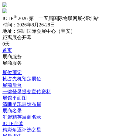
®
IOTE
2026 第二十五届国际物联网展•深圳站
时间：2026年8月26-28日
地址：深圳国际会展中心（宝安）
距离展会开幕
0天
首页
展商服务
展商服务
展位预定
抢占先机预定展位
展商后台
一键登录提交宣传资料
展馆平面图
清晰呈现展馆布局
展商名录
汇聚精英展商名录
IOTE金奖
精彩角逐评选之星