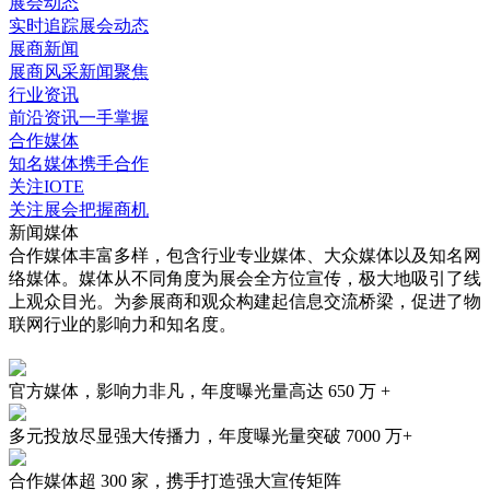
展会动态
实时追踪展会动态
展商新闻
展商风采新闻聚焦
行业资讯
前沿资讯一手掌握
合作媒体
知名媒体携手合作
关注IOTE
关注展会把握商机
新闻媒体
合作媒体丰富多样，包含行业专业媒体、大众媒体以及知名网
络媒体。媒体从不同角度为展会全方位宣传，极大地吸引了线
上观众目光。为参展商和观众构建起信息交流桥梁，促进了物
联网行业的影响力和知名度。
官方媒体，影响力非凡，年度曝光量高达
650 万 +
多元投放尽显强大传播力，年度曝光量突破
7000 万+
合作媒体超
300 家
，携手打造强大宣传矩阵