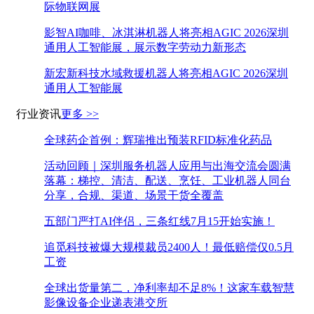
际物联网展
影智AI咖啡、冰淇淋机器人将亮相AGIC 2026深圳
通用人工智能展，展示数字劳动力新形态
新宏新科技水域救援机器人将亮相AGIC 2026深圳
通用人工智能展
行业资讯
更多 >>
全球药企首例：辉瑞推出预装RFID标准化药品
活动回顾｜深圳服务机器人应用与出海交流会圆满
落幕：梯控、清洁、配送、烹饪、工业机器人同台
分享，合规、渠道、场景干货全覆盖
五部门严打AI伴侣，三条红线7月15开始实施！
追觅科技被爆大规模裁员2400人！最低赔偿仅0.5月
工资
全球出货量第二，净利率却不足8%！这家车载智慧
影像设备企业递表港交所