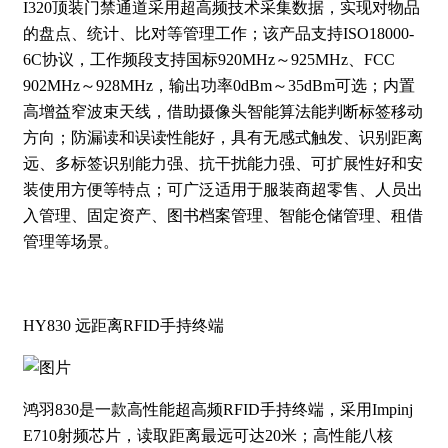
I320顶装门禁通道采用超高频技术采集数据，实现对物品
的盘点、统计、比对等管理工作；该产品支持ISO18000-
6C协议，工作频段支持国标920MHz～925MHz、FCC
902MHz～928MHz，输出功率0dBm～35dBm可选；内置
高增益窄波束天线，借助摄像头智能算法能判断标签移动
方向；防漏读和误读性能好，具有无感式触发、识别距离
远、多标签识别能力强、抗干扰能力强、可扩展性好和安
装使用方便等特点；可广泛适用于服装商超零售、人员出
入管理、固定资产、图书档案管理、智能仓储管理、租借
管理等场景。
HY830 远距离RFID手持终端
鸿羽830是一款高性能超高频RFID手持终端，采用Impinj
E710射频芯片，读取距离最远可达20米；高性能八核