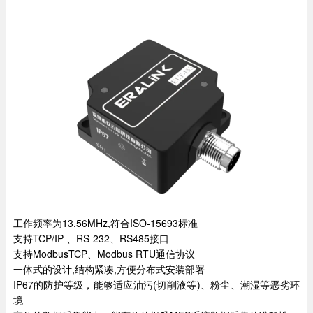
工作频率为13.56MHz,符合ISO-15693标准
支持TCP/IP 、RS-232、RS485接口
支持ModbusTCP、Modbus RTU通信协议
一体式的设计,结构紧凑,方便分布式安装部署
IP67的防护等级，能够适应油污(切削液等)、粉尘、潮湿等恶劣环
境