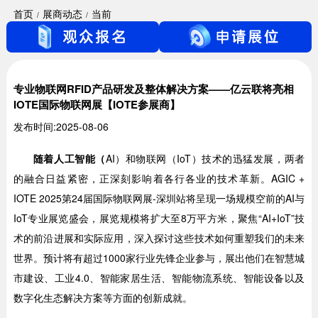
首页
展商动态
当前
专业物联网RFID产品研发及整体解决方案——亿云联将亮相
IOTE国际物联网展【IOTE参展商】
发布时间:2025-08-06
随着人工智能（
AI）和物联网（IoT）技术的迅猛发展，两者
的融合日益紧密，正深刻影响着各行各业的技术革新。AGIC +
IOTE 2025第24届国际物联网展-深圳站将呈现一场规模空前的AI与
IoT专业展览盛会，展览规模将扩大至8万平方米，聚焦“AI+IoT”技
术的前沿进展和实际应用，深入探讨这些技术如何重塑我们的未来
世界。预计将有超过1000家行业先锋企业参与，展出他们在智慧城
市建设、工业4.0、智能家居生活、智能物流系统、智能设备以及
数字化生态解决方案等方面的创新成就。