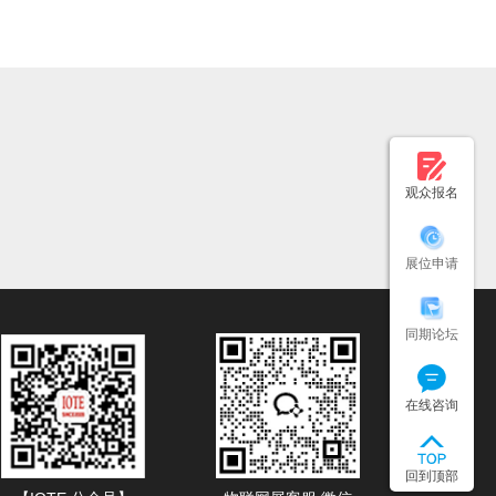
观众报名
展位申请
同期论坛
在线咨询
回到顶部