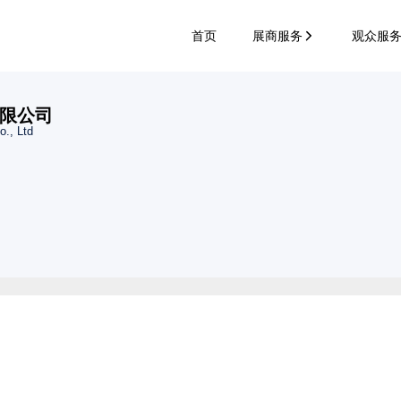
首页
展商服务
观众服
限公司
o., Ltd