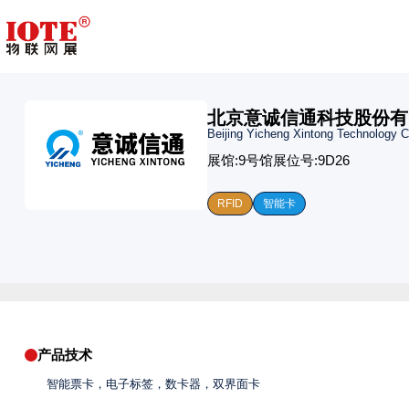
北京意诚信通科技股份有
Beijing Yicheng Xintong Technology C
展馆:
9号馆
展位号:
9D26
RFID
智能卡
产品技术
智能票卡，电子标签，数卡器，双界面卡