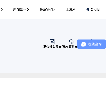
务
新闻媒体
联系我们
上海站
English
观众报名展会
预约展商洽谈
展商展位导览