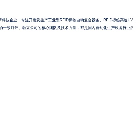
科技企业，专注开发及生产工业型RFID标签自动复合设备、RFID标签高速
户的一致好评。驰立公司的核心团队及技术力量，都是国内自动化生产设备行业的