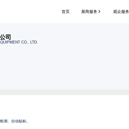
首页
展商服务
观众服
公司
QUIPMENT CO., LTD.
写码检测、自动贴标。