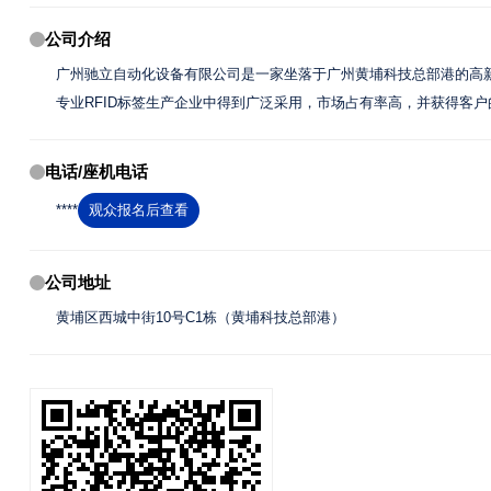
公司介绍
广州驰立自动化设备有限公司是一家坐落于广州黄埔科技总部港的高新
专业RFID标签生产企业中得到广泛采用，市场占有率高，并获得客
电话/座机电话
****
观众报名后查看
公司地址
黄埔区西城中街10号C1栋（黄埔科技总部港）