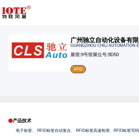
广州驰立自动化设备有限
GUANGZHOU CHILI AUTOMATION E
展馆:
9号馆
展位号:
9D50
RFID
产品技术
电子标签、 RFID标签自动复合、 RFID标签高速检测、RFID标签