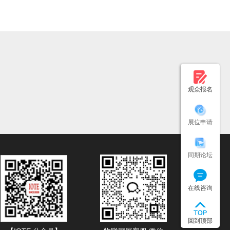
观众报名
展位申请
同期论坛
在线咨询
回到顶部