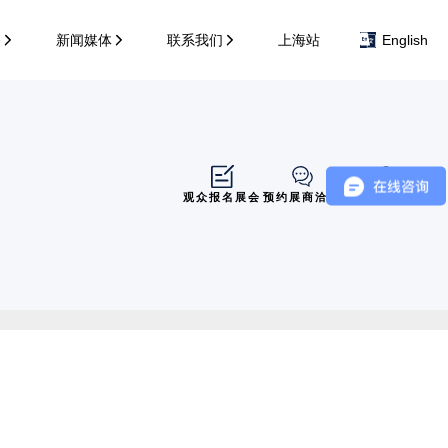
务
新闻媒体
联系我们
上海站
English
观众报名展会
预约展商洽谈
展商展位导览