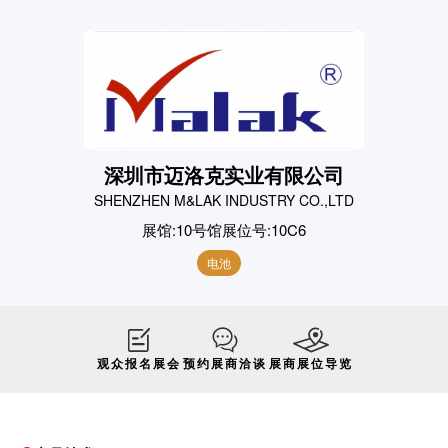
深圳市迈洛克实业有限公司
SHENZHEN M&LAK INDUSTRY CO.,LTD
展馆:
10号馆
展位号:
10C6
电池
观众报名展会
预约展商洽谈
展商展位导览