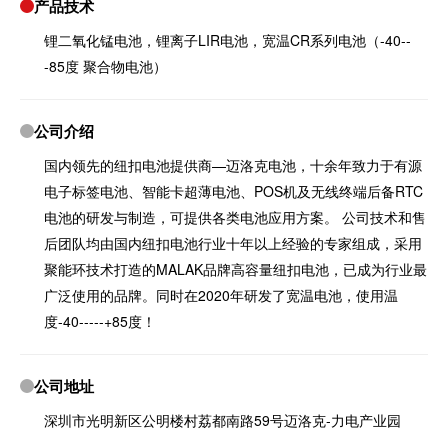
产品技术
锂二氧化锰电池，锂离子LIR电池，宽温CR系列电池（-40--
-85度 聚合物电池）
公司介绍
国内领先的纽扣电池提供商—迈洛克电池，十余年致力于有源
电子标签电池、智能卡超薄电池、POS机及无线终端后备RTC
电池的研发与制造，可提供各类电池应用方案。 公司技术和售
后团队均由国内纽扣电池行业十年以上经验的专家组成，采用
聚能环技术打造的MALAK品牌高容量纽扣电池，已成为行业最
广泛使用的品牌。同时在2020年研发了宽温电池，使用温
度-40-----+85度！
公司地址
深圳市光明新区公明楼村荔都南路59号迈洛克-力电产业园