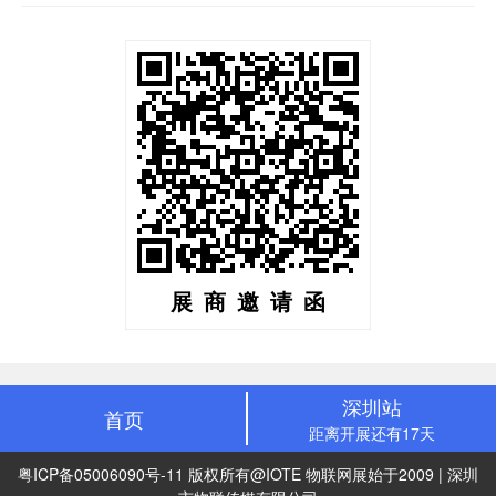
展商邀请函
深圳站
首页
距离开展还有17天
粤ICP备05006090号-11
版权所有@IOTE 物联网展始于2009 | 深圳