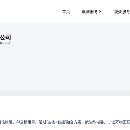
首页
展商服务
观众服
公司
o.,Ltd
等通信模组、AI云模组等。通过“连接+智能”融合方案，赋能终端客户，让万物互