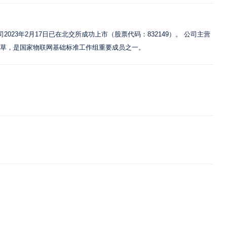
3年2月17日已在北交所成功上市（股票代码：832149）。 公司主营
起草，是国家物联网基础标准工作组重要成员之一。