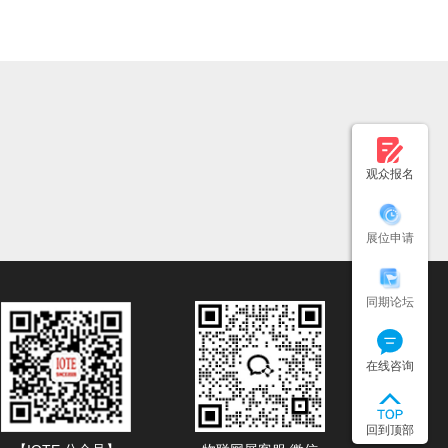
观众报名
展位申请
同期论坛
在线咨询
回到顶部