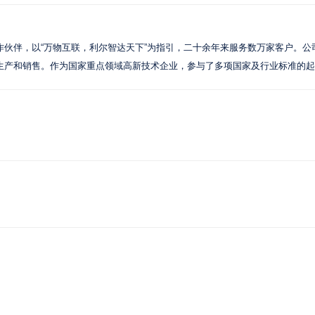
，以“万物互联，利尔智达天下”为指引，二十余年来服务数万家客户。公司202
、生产和销售。作为国家重点领域高新技术企业，参与了多项国家及行业标准的