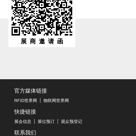
展商邀请函
官方媒体链接
RFID世界网
物联网世界网
快捷链接
展会信息
展位预订
观众预登记
联系我们