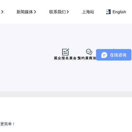
务
新闻媒体
联系我们
上海站
English
观众报名展会
预约展商洽谈
展商展位导览
联更简单！