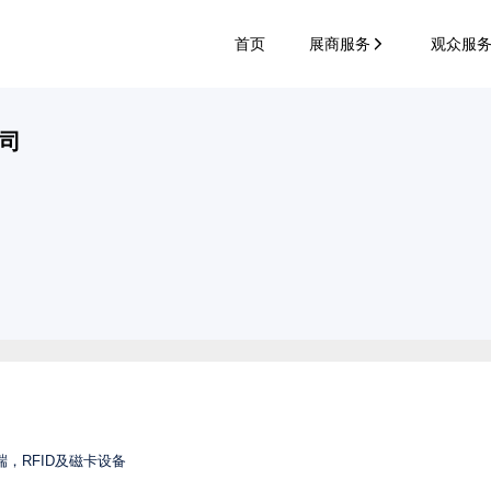
首页
展商服务
观众服
司
，RFID及磁卡设备