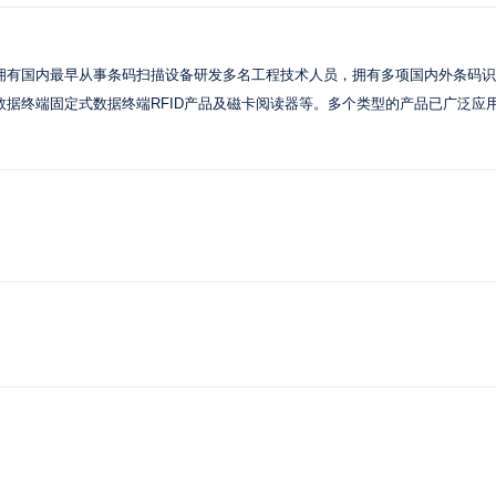
拥有国内最早从事条码扫描设备研发多名工程技术人员，拥有多项国内外条码识
据终端固定式数据终端RFID产品及磁卡阅读器等。多个类型的产品已广泛应