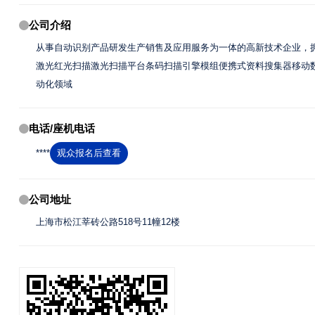
公司介绍
从事自动识别产品研发生产销售及应用服务为一体的高新技术企业，
激光红光扫描激光扫描平台条码扫描引擎模组便携式资料搜集器移动数
动化领域
电话/座机电话
****
观众报名后查看
公司地址
上海市松江莘砖公路518号11幢12楼