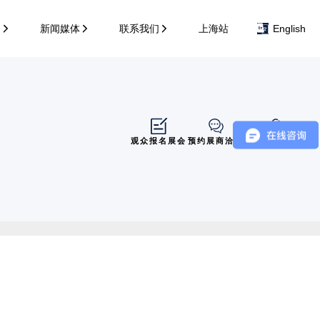
务
新闻媒体
联系我们
上海站
English
观众报名展会
预约展商洽谈
展商展位导览