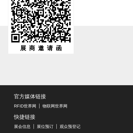
展商邀请函
官方媒体链接
RFID世界网
物联网世界网
快捷链接
展会信息
展位预订
观众预登记