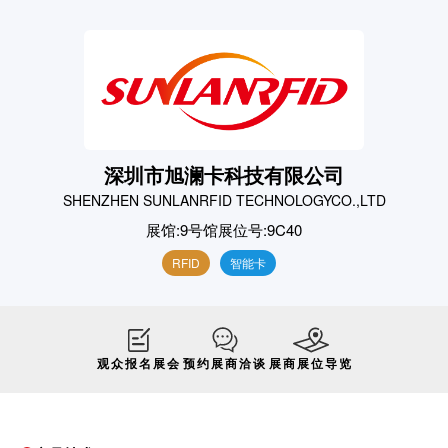
深圳市旭澜卡科技有限公司
SHENZHEN SUNLANRFID TECHNOLOGYCO.,LTD
展馆:
9号馆
展位号:
9C40
RFID
智能卡
观众报名展会
预约展商洽谈
展商展位导览